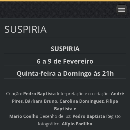
SUSPIRIA
SUSPIRIA
6 a 9 de Fevereiro
Quinta-feira a Domingo às 21h
Criação:
Pedro Baptista
Interpretação e co-criação:
André
Pires, Bárbara Bruno, Carolina Dominguez, Filipe
Baptista e
Mário Coelho
Desenho de luz:
Pedro Baptista
Registo
fotográfico:
Alípio Padilha