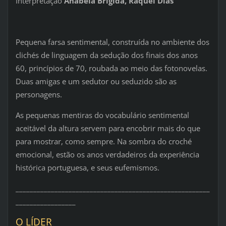
Interpretação
Anabela Brígida, Raquel Dias
Pequena farsa sentimental, construída no ambiente dos
clichés de linguagem da sedução dos finais dos anos
60, princípios de 70, roubada ao meio das fotonovelas.
Duas amigas e um sedutor ou seduzido são as
personagens.
As pequenas mentiras do vocabulário sentimental
aceitável da altura servem para encobrir mais do que
para mostrar, como sempre. Na sombra do croché
emocional, estão os anos verdadeiros da experiência
histórica portuguesa, e seus eufemismos.
_______________________________________________________
_________________
O LÍDER