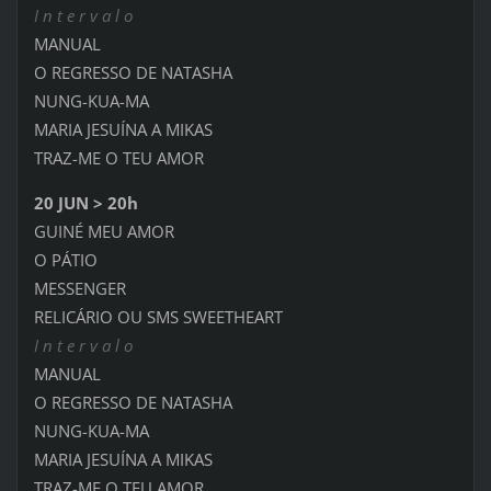
I n t e r v a l o
MANUAL
O REGRESSO DE NATASHA
NUNG-KUA-MA
MARIA JESUÍNA A MIKAS
TRAZ-ME O TEU AMOR
20 JUN > 20h
GUINÉ MEU AMOR
O PÁTIO
MESSENGER
RELICÁRIO OU SMS SWEETHEART
I n t e r v a l o
MANUAL
O REGRESSO DE NATASHA
NUNG-KUA-MA
MARIA JESUÍNA A MIKAS
TRAZ-ME O TEU AMOR