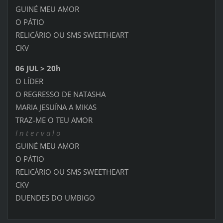
GUINÉ MEU AMOR
O PÁTIO
RELICÁRIO OU SMS SWEETHEART
CKV
06 JUL > 20h
O LÍDER
O REGRESSO DE NATASHA
MARIA JESUÍNA A MIKAS
TRAZ-ME O TEU AMOR
I n t e r v a l o
GUINÉ MEU AMOR
O PÁTIO
RELICÁRIO OU SMS SWEETHEART
CKV
DUENDES DO UMBIGO