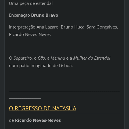
Uma peça de estendal
Encenação
Bruno Bravo
Interpretação Ana Lázaro, Bruno Huca, Sara Gonçalves,
Ricardo Neves-Neves
O
Sapateiro
, o
Cão
, a
Menina
e a
Mulher do Estendal
num pátio imaginado de Lisboa.
_______________________________________________________
________________
O REGRESSO DE NATASHA
de
Ricardo Neves-Neves