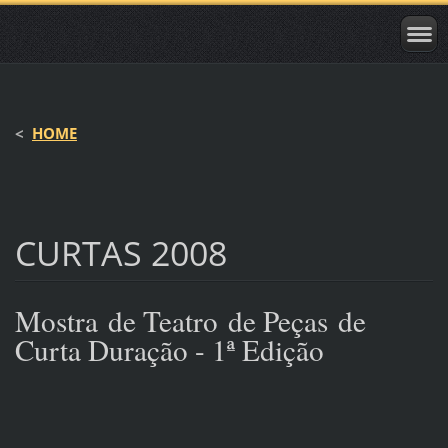
<
HOME
CURTAS 2008
Mostra de Teatro de Peças de
Curta Duração - 1ª Edição