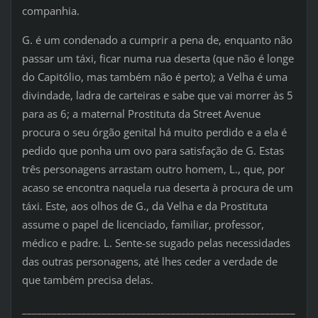
companhia.
G. é um condenado a cumprir a pena de, enquanto não
passar um táxi, ficar numa rua deserta (que não é longe
do Capitólio, mas também não é perto); a Velha é uma
divindade, ladra de carteiras e sabe que vai morrer às 5
para as 6; a maternal Prostituta da Street Avenue
procura o seu órgão genital há muito perdido e a ela é
pedido que ponha um ovo para satisfação de G. Estas
três personagens arrastam outro homem, L., que, por
acaso se encontra naquela rua deserta à procura de um
táxi. Este, aos olhos de G., da Velha e da Prostituta
assume o papel de licenciado, familiar, professor,
médico e padre. L. Sente-se sugado pelas necessidades
das outras personagens, até lhes ceder a verdade de
que também precisa delas.
_______________________________________________________