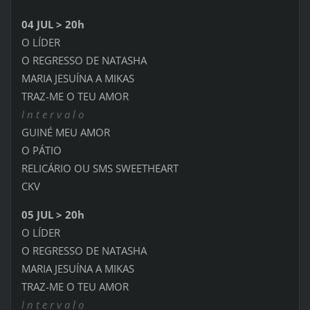
04 JUL > 20h
O LÍDER
O REGRESSO DE NATASHA
MARIA JESUÍNA A MIKAS
TRAZ-ME O TEU AMOR
I n t e r v a l o
GUINÉ MEU AMOR
O PÁTIO
RELICÁRIO OU SMS SWEETHEART
CKV
05 JUL > 20h
O LÍDER
O REGRESSO DE NATASHA
MARIA JESUÍNA A MIKAS
TRAZ-ME O TEU AMOR
I n t e r v a l o