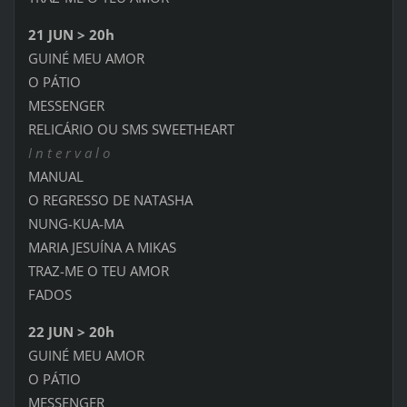
21 JUN > 20h
GUINÉ MEU AMOR
O PÁTIO
MESSENGER
RELICÁRIO OU SMS SWEETHEART
I n t e r v a l o
MANUAL
O REGRESSO DE NATASHA
NUNG-KUA-MA
MARIA JESUÍNA A MIKAS
TRAZ-ME O TEU AMOR
FADOS
22 JUN > 20h
GUINÉ MEU AMOR
O PÁTIO
MESSENGER