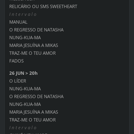
RELICÁRIO OU SMS SWEETHEART
I n t e r v a l o
MANUAL
O REGRESSO DE NATASHA
NUNG-KUA-MA
MARIA JESUÍNA A MIKAS
TRAZ-ME O TEU AMOR
FADOS
26 JUN > 20h
O LÍDER
NUNG-KUA-MA
O REGRESSO DE NATASHA
NUNG-KUA-MA
MARIA JESUÍNA A MIKAS
TRAZ-ME O TEU AMOR
I n t e r v a l o