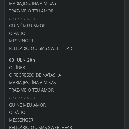
MARIA JESUÍNA A MIKAS
TRAZ-ME O TEU AMOR
I n t e r v a l o
GUINÉ MEU AMOR
O PÁTIO
MESSENGER
RELICÁRIO OU SMS SWEETHEART
03 JUL > 20h
O LÍDER
O REGRESSO DE NATASHA
MARIA JESUÍNA A MIKAS
TRAZ-ME O TEU AMOR
I n t e r v a l o
GUINÉ MEU AMOR
O PÁTIO
MESSENGER
RELICÁRIO OU SMS SWEETHEART