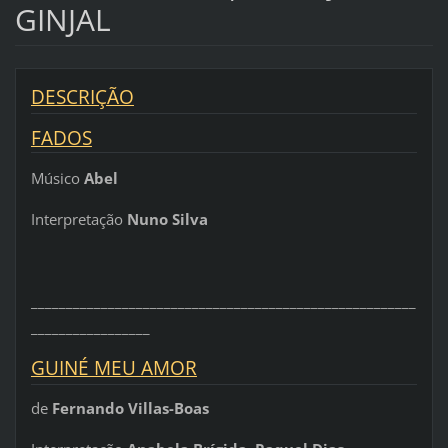
GINJAL
DESCRIÇÃO
FADOS
Músico
Abel
Interpretação
Nuno Silva
_______________________________________________________
_________________
GUINÉ MEU AMOR
de
Fernando Villas-Boas