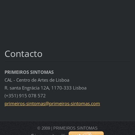
Contacto
PRIMEIROS SINTOMAS
CAL - Centro de Artes de Lisboa
R. santa Engrácia 12A, 1170-333 Lisboa
(+351) 915 078 572
primeiro
s-sintom
as@prime
iros-sin
tomas.co
m
© 2009 | PRIMEIROS SINTOMAS