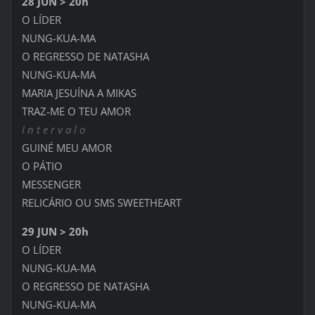
28 JUN > 20h
O LÍDER
NUNG-KUA-MA
O REGRESSO DE NATASHA
NUNG-KUA-MA
MARIA JESUÍNA A MIKAS
TRAZ-ME O TEU AMOR
I n t e r v a l o
GUINÉ MEU AMOR
O PÁTIO
MESSENGER
RELICÁRIO OU SMS SWEETHEART
29 JUN > 20h
O LÍDER
NUNG-KUA-MA
O REGRESSO DE NATASHA
NUNG-KUA-MA