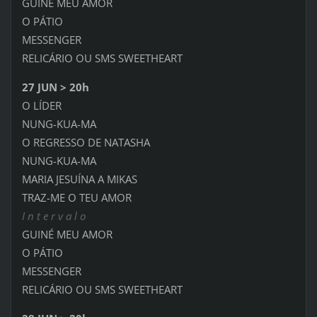
GUINÉ MEU AMOR
O PÁTIO
MESSENGER
RELICÁRIO OU SMS SWEETHEART
27 JUN > 20h
O LÍDER
NUNG-KUA-MA
O REGRESSO DE NATASHA
NUNG-KUA-MA
MARIA JESUÍNA A MIKAS
TRAZ-ME O TEU AMOR
I n t e r v a l o
GUINÉ MEU AMOR
O PÁTIO
MESSENGER
RELICÁRIO OU SMS SWEETHEART