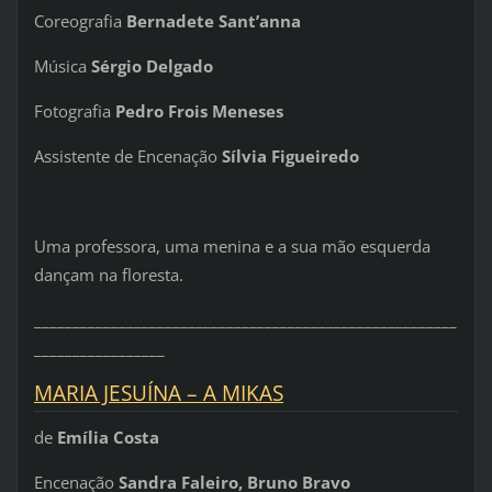
Coreografia
Bernadete Sant’anna
Música
Sérgio Delgado
Fotografia
Pedro Frois Meneses
Assistente de Encenação
Sílvia Figueiredo
Uma professora, uma menina e a sua mão esquerda
dançam na floresta.
_______________________________________________________
_________________
MARIA JESUÍNA – A MIKAS
de
Emília Costa
Encenação
Sandra Faleiro, Bruno Bravo