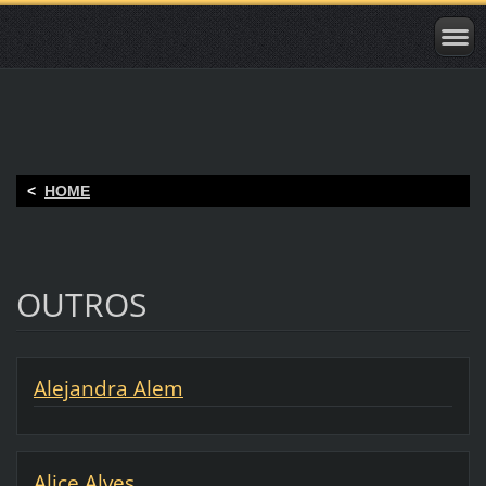
<
HOME
OUTROS
Alejandra Alem
Alice Alves