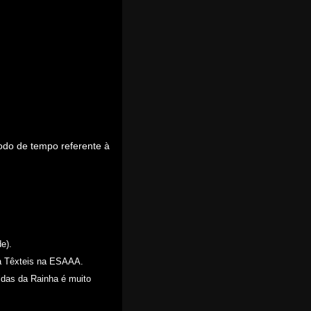
do de tempo referente à
de).
ca Têxteis na ESAAA.
ldas da Rainha é muito