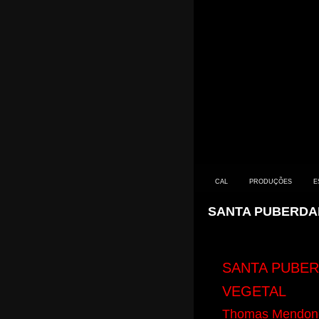
CAL
PRODUÇÕES
E
SANTA PUBERDA
SANTA PUBE
CONTACTO
VEGETAL
PRIMEIROS SINTOMAS
Thomas Mendon