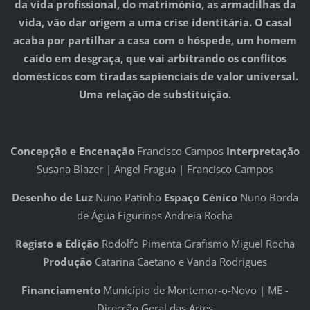
da vida profissional, do matrimónio, as armadilhas da
vida, vão dar origem a uma crise identitária. O casal
acaba por partilhar a casa com o hóspede, um homem
caído em desgraça, que vai arbitrando os conflitos
domésticos com tiradas sapienciais de valor universal.
Uma relação de substituição.
Concepção e Encenação
Francisco Campos
Interpretação
Susana Blazer | Angel Fragua | Francisco Campos
Desenho de Luz
Nuno Patinho
Espaço Cénico
Nuno Borda
de Água Figurinos Andreia Rocha
Registo e Edição
Rodolfo Pimenta Grafismo Miguel Rocha
Produção
Catarina Caetano e Vanda Rodrigues
Financiamento
Município de Montemor-o-Novo | ME -
Direcção Geral das Artes