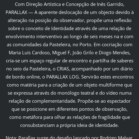
Com Direção Artística e Concepção de Inês Garrido,
PARALLAX — A aparente deslocação de um objecto devido à
alteração na posição do observador, propõe uma reflexão
sobre o conceito de Identidade através de uma relação de
envolvimento interventivo ao longo de seis meses na e com
as comunidades da Pasteleira, no Porto. Em cocriação com
Maria Luís Cardoso, Miguel F, João Grilo e Diogo Mendes,
cria-se um espaço regular de encontro e partilha de saberes
no seio da Pasteleira, o CRIAS, acompanhado por um diário
de bordo online, o PARALLAX LOG. Servirão estes encontros
como matéria para a criação de um objeto multiforme que
se expressa através do monólogo teatral e do vídeo numa
relação de complementaridade. Propõe-se ao espectador
que se posicione em diferentes pontos de observação,
como metáfora para olhar as relações de fragilidade que
consubstanciam a própria ideia de identidade.
Nota: Parallax surge do desafio lançado por Rodrigo Malvar,