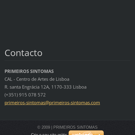
Contacto
PRIMEIROS SINTOMAS
CAL - Centro de Artes de Lisboa
R. santa Engrácia 12A, 1170-333 Lisboa
(+351) 915 078 572
primeiro
s-sintom
as@prime
iros-sin
tomas.co
m
© 2009 | PRIMEIROS SINTOMAS
Crie o seu site grátis