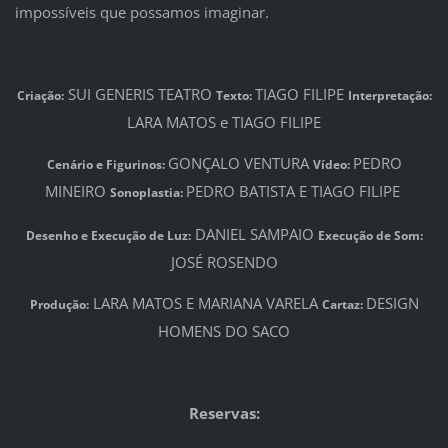
impossíveis que possamos imaginar.
SUI GENERIS TEATRO
TIAGO FILIPE
Criação:
Texto:
Interpretação:
LARA MATOS e TIAGO FILIPE
GONÇALO VENTURA
PEDRO
Cenário e Figurinos:
Vídeo:
MINEIRO
PEDRO BATISTA E TIAGO FILIPE
Sonoplastia:
DANIEL SAMPAIO
Desenho e Execução de Luz:
Execução de Som:
JOSÉ ROSENDO
LARA MATOS E MARIANA VARELA
DESIGN
Produção:
Cartaz:
HOMENS DO SACO
Reservas: