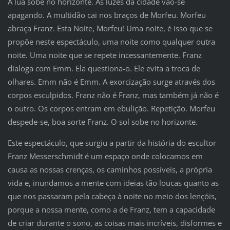
A lua sobe no horizonte. As luzes da cidade vão-se
apagando. A multidão cai nos braços de Morfeu. Morfeu
abraça Franz. Esta Noite, Morfeu! Uma noite, é isso que se
propõe neste espectáculo, uma noite como qualquer outra
noite. Uma noite que se repete incessantemente. Franz
dialoga com Emm. Ela questiona-o. Ele evita a troca de
olhares. Emm não é Emm. A exorcização surge através dos
corpos esculpidos. Franz não é Franz, mas também já não é
o outro. Os corpos entram em ebulição. Repetição. Morfeu
despede-se, boa sorte Franz. O sol sobe no horizonte.
Este espectáculo, que surgiu a partir da história do escultor
Franz Messerschmidt é um espaço onde colocamos em
causa as nossas crenças, os caminhos possíveis, a própria
vida e, inundamos a mente com ideias tão loucas quanto as
que nos passaram pela cabeça à noite no meio dos lençóis,
porque a nossa mente, como a de Franz, tem a capacidade
de criar durante o sono, as coisas mais incríveis, disformes e