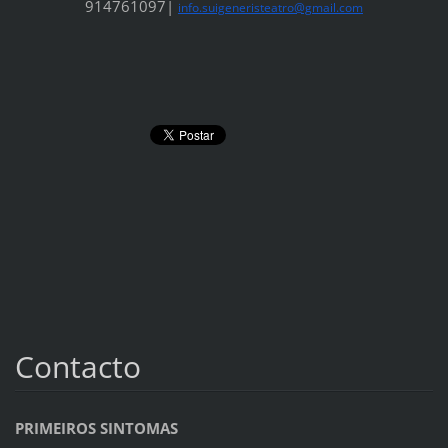
914761097|
info.suigeneristeatro@gmail.
com
Contacto
PRIMEIROS SINTOMAS