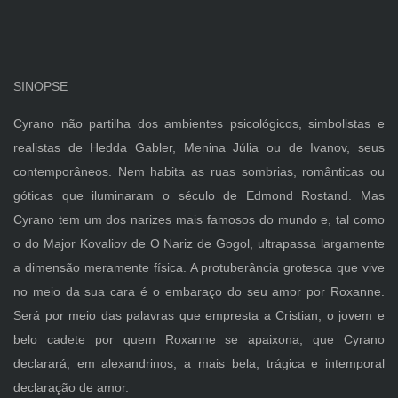
SINOPSE
Cyrano não partilha dos ambientes psicológicos, simbolistas e
realistas de Hedda Gabler, Menina Júlia ou de Ivanov, seus
contemporâneos. Nem habita as ruas sombrias, românticas ou
góticas que iluminaram o século de Edmond Rostand. Mas
Cyrano tem um dos narizes mais famosos do mundo e, tal como
o do Major Kovaliov de O Nariz de Gogol, ultrapassa largamente
a dimensão meramente física. A protuberância grotesca que vive
no meio da sua cara é o embaraço do seu amor por Roxanne.
Será por meio das palavras que empresta a Cristian, o jovem e
belo cadete por quem Roxanne se apaixona, que Cyrano
declarará, em alexandrinos, a mais bela, trágica e intemporal
declaração de amor.