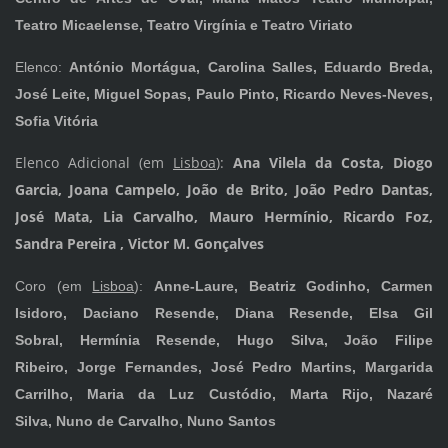
Teatro Micaelense, Teatro Virgínia e Teatro Viriato
Elenco:
António Mortágua, Carolina Salles, Eduardo Breda,
José Leite, Miguel Sopas, Paulo Pinto, Ricardo Neves-Neves,
Sofia Vitória
Elenco Adicional (em
Lisboa
):
Ana Vilela da Costa, Diogo
Garcia, Joana Campelo, João de Brito, João Pedro Dantas,
José Mata, Lia Carvalho, Mauro Hermínio, Ricardo Foz,
Sandra Pereira , Victor M. Gonçalves
Coro (em
Lisboa
):
Anne-Laure, Beatriz Godinho, Carmen
Isidoro, Daciano Resende, Diana Resende, Elsa Gil
Sobral, Hermínia Resende, Hugo Silva, João Filipe
Ribeiro, Jorge Fernandes, José Pedro Martins, Margarida
Carrilho, Maria da Luz Custódio, Marta Rijo, Nazaré
Silva, Nuno de Carvalho, Nuno Santos