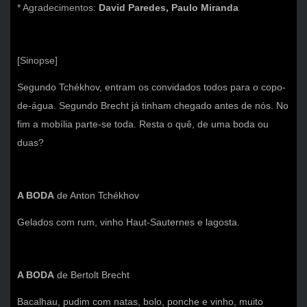
* Agradecimentos:
David Paredes, Paulo Miranda
[Sinopse]
Segundo Tchékhov, entram os convidados todos para o copo-
de-água. Segundo Brecht já tinham chegado antes de nós. No
fim a mobília parte-se toda. Resta o quê, de uma boda ou
duas?
A BODA
de Anton Tchékhov
Gelados com rum, vinho Haut-Sauternes e lagosta.
A BODA
de Bertolt Brecht
Bacalhau, pudim com natas, bolo, ponche e vinho, muito