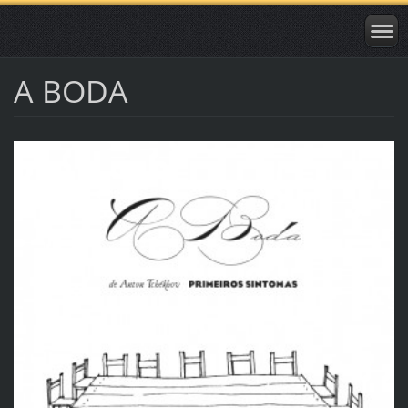
A BODA