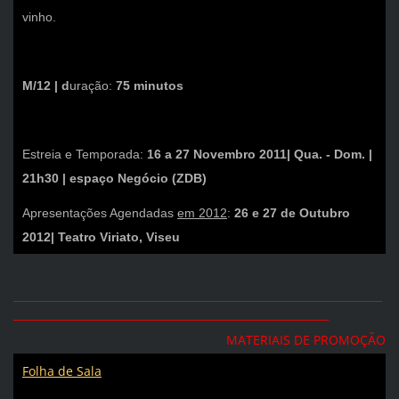
vinho.
M/12 | d
uração:
75 minutos
Estreia e Temporada:
16 a 27 Novembro 2011| Qua. - Dom. |
21h30 | espaço Negócio (ZDB)
Apresentações Agendadas
em 2012
:
26 e 27 de Outubro
2012| Teatro Viriato, Viseu
_____________________________________________________________________
___________________________________________________________
MATERIAIS DE PROMOÇÃO
Folha de Sala