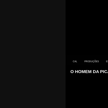
CAL
PRODUÇÕES
E
O HOMEM DA PI
CONTACTO
PRIMEIROS SINTOMAS