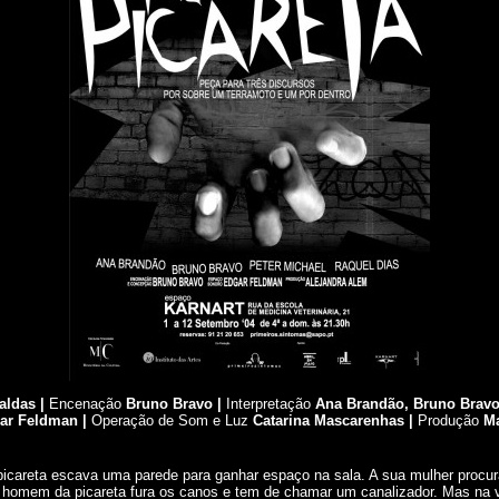
aldas |
Encenação
Bruno Bravo |
Interpretação
Ana Brandão,
Bruno Brav
ar Feldman |
Operação de Som e Luz
Catarina Mascarenhas |
Produção
Ma
careta escava uma parede para ganhar espaço na sala. A sua mulher procur
o homem da picareta fura os canos e tem de chamar um canalizador. Mas na 