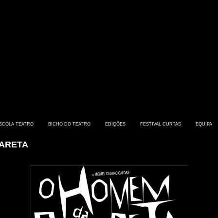
SCOLA TEATRO
BICHO DO TEATRO
EDIÇÕES
FESTIVAL CURTAS
EQUIPA
CARETA