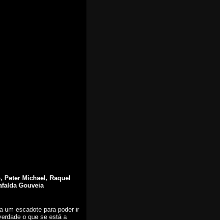
o
, Peter Michael,
Raquel
falda Gouveia
a um escadote para poder ir
verdade o que se está a