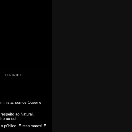
CONTACTOS
feminista, somos Queer e
respeito ao Natural.
tro ou sul.
o público. E respiramos! É