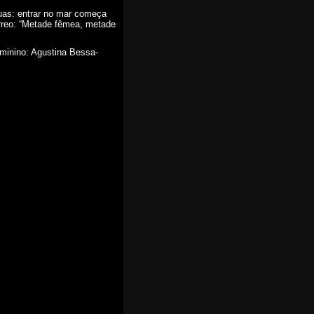
guas: entrar no mar começa
rreo: “Metade fêmea, metade
eminino: Agustina Bessa-