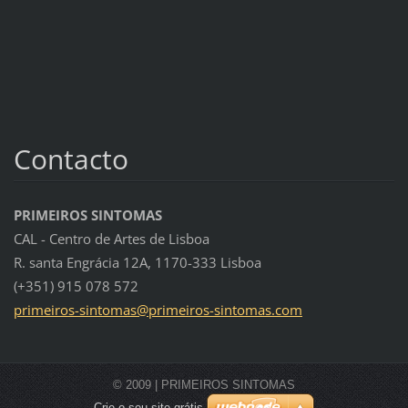
Contacto
PRIMEIROS SINTOMAS
CAL - Centro de Artes de Lisboa
R. santa Engrácia 12A, 1170-333 Lisboa
(+351) 915 078 572
primeiro
s-sintom
as@prime
iros-sin
tomas.co
m
© 2009 | PRIMEIROS SINTOMAS
Crie o seu site grátis