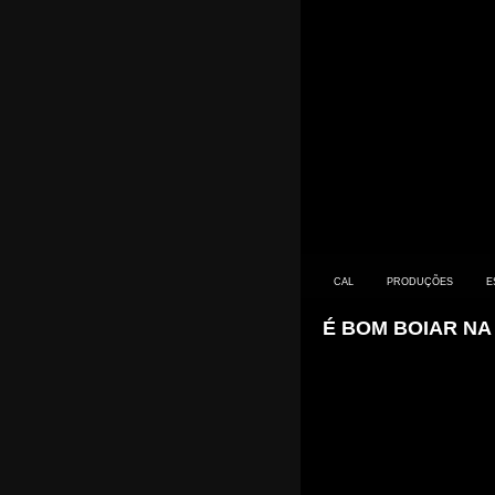
CAL
PRODUÇÕES
E
É BOM BOIAR NA
CONTACTO
PRIMEIROS SINTOMAS