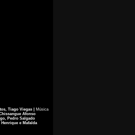
tos, Tiago Viegas |
Música
Chissangue Afonso
lgo, Pedro Salgado
 Henrique e Mafalda