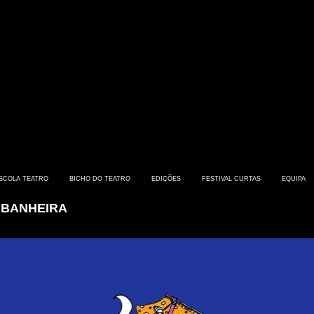
SCOLA TEATRO
BICHO DO TEATRO
EDIÇÕES
FESTIVAL CURTAS
EQUIPA
 BANHEIRA