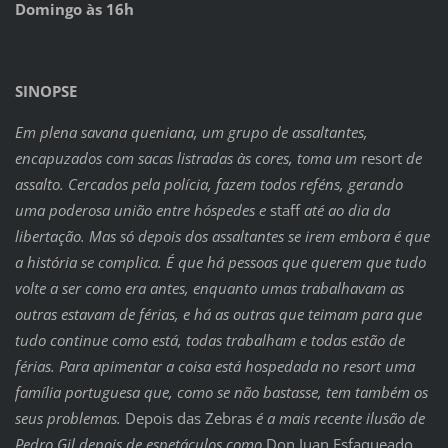
Domingo às 16h
SINOPSE
Em plena savana queniana, um grupo de assaltantes,
encapuzados com sacas listradas às cores, toma um
resort
de
assalto. Cercados pela polícia, fazem todos reféns, gerando
uma poderosa união entre hóspedes e
staff
até ao dia da
libertação. Mas só depois dos assaltantes se irem embora é que
a história se complica. É que há pessoas que querem que tudo
volte a ser como era antes, enquanto umas trabalhavam as
outras estavam de férias, e há as outras que teimam para que
tudo continue como está, todas trabalham e todas estão de
férias. Para apimentar a coisa está hospedada no resort uma
família portuguesa que, como se não bastasse, tem também os
seus problemas.
Depois das Zebras
é a mais recente ilusão de
Pedro Gil depois de espetáculos como
Don Juan Esfaqueado