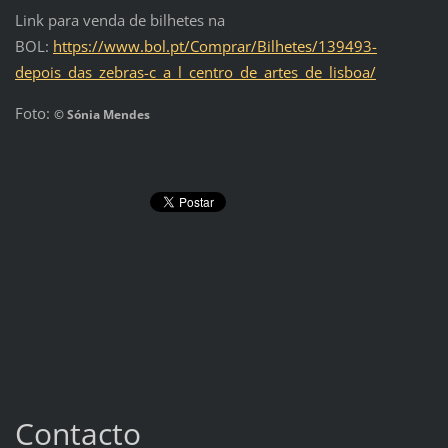
Link para venda de bilhetes na
BOL:
https://www.bol.pt/Comprar/Bilhetes/139493-
depois_das_zebras-c_a_l_centro_de_artes_de_lisboa/
Foto:
© Sónia Mendes
Contacto