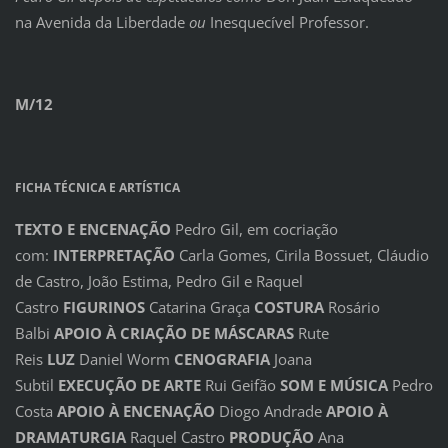
na Avenida da Liberdade
ou
Inesquecível Professor.
M/12
FICHA TÉCNICA E ARTÍSTICA
TEXTO E ENCENAÇÃO
Pedro Gil, em cocriação
com:
INTERPRETAÇÃO
Carla Gomes, Cirila Bossuet, Cláudio
de Castro, João Estima, Pedro Gil e Raquel
Castro
FIGURINOS
Catarina Graça
COSTURA
Rosário
Balbi
APOIO À CRIAÇÃO DE MÁSCARAS
Rute
Reis
LUZ
Daniel Worm
CENOGRAFIA
Joana
Subtil
EXECUÇÃO DE ARTE
Rui Geifão
SOM E MÚSICA
Pedro
Costa
APOIO À ENCENAÇÃO
Diogo Andrade
APOIO À
DRAMATURGIA
Raquel Castro
PRODUÇÃO
Ana