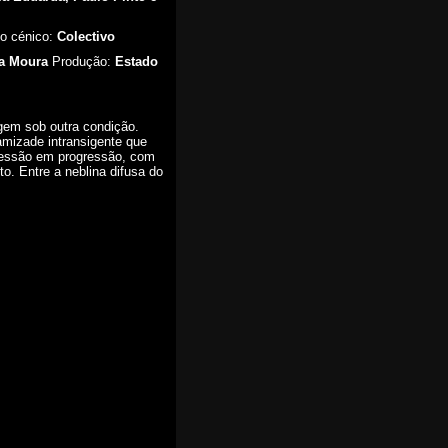
o cénico:
Colectivo
ia Moura
Produção:
Estado
gem sob outra condição.
mizade intransigente que
ressão em progressão, com
. Entre a neblina difusa do