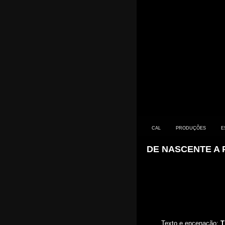
CAL
PRODUÇÕES
E
DE NASCENTE A
CONTACTO
PRIMEIROS SINTOMAS
Texto e encenação:
T