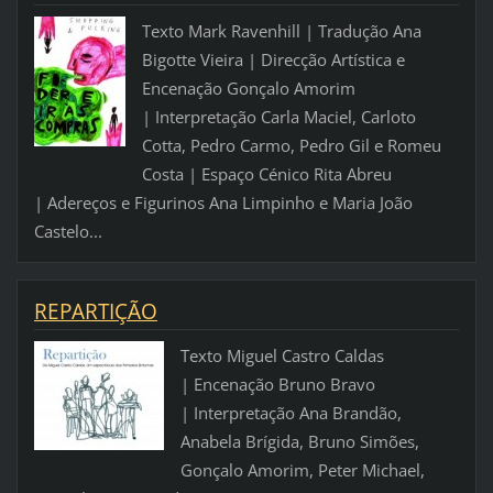
Texto Mark Ravenhill | Tradução Ana
Bigotte Vieira | Direcção Artística e
Encenação Gonçalo Amorim
| Interpretação Carla Maciel, Carloto
Cotta, Pedro Carmo, Pedro Gil e Romeu
Costa | Espaço Cénico Rita Abreu
| Adereços e Figurinos Ana Limpinho e Maria João
Castelo...
REPARTIÇÃO
Texto Miguel Castro Caldas
| Encenação Bruno Bravo
| Interpretação Ana Brandão,
Anabela Brígida, Bruno Simões,
Gonçalo Amorim, Peter Michael,