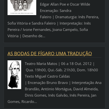
Edgar Allan Poe e Oscar Wilde
Encenação: Sandra
Faleiro | Dramaturgia: Inês Pereira,
Sofia Vitória e Sandra Faleiro | Interpretação: Inês
Pereira / Ivone Fernandes, Joana Campelo, Sofia
Vitória | Desenho de...
AS BODAS DE FÍGARO UMA TRADUÇÃO
Teatro Maria Matos | 06 a 18 Out. 2012 |
Qua. 19h00, Qui.-Sáb. 21h30, Dom. 18h00
Texto Miguel Castro Caldas
| Encenação Bruno Bravo | Interpretação Ana
Brandão, António Mortágua, David Almeida,
Dinis Gomes, Inês Galvão, Inês Pereira, Jan
Gomes, Ricardo...