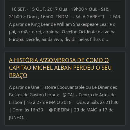
16 SET. - 15 OUT. 2017 Qua., 19h00 > Qui. - Sáb.,
21h00 > Dom., 16h00 TNDM II - SALA GARRETT LEAR
A partir de King Lear de William Shakespeare Lear é o
pai, a mãe, o rei, a rainha. O velho Ocidente e a velha
Europa. Decide, ainda vivo, dividir pelas filhas o...
A HISTÓRIA ASSOMBROSA DE COMO O
CAPITÃO MICHEL ALBAN PERDEU O SEU
BRAÇO
A partir de Une Histoire Épouvantable ou Le Dîner des
Bustes de Gaston Leroux @ CAL - Centro de Artes de
Lisboa | 16 a 27 de MAIO 2018 | Qua. a Sáb. às 21h30
| Dom. às 16h30 @ RIBEIRA | 23 de MAIO a 17 de
JUNHO...