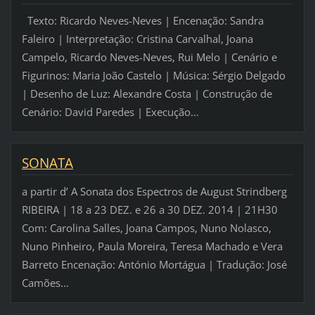
Texto: Ricardo Neves-Neves | Encenação: Sandra
Faleiro | Interpretação: Cristina Carvalhal, Joana
Campelo, Ricardo Neves-Neves, Rui Melo | Cenário e
Figurinos: Maria João Castelo | Música: Sérgio Delgado
| Desenho de Luz: Alexandre Costa | Construção de
Cenário: David Paredes | Execução...
SONATA
a partir d’ A Sonata dos Espectros de August Strindberg
RIBEIRA | 18 a 23 DEZ. e 26 a 30 DEZ. 2014 | 21H30
Com: Carolina Salles, Joana Campos, Nuno Nolasco,
Nuno Pinheiro, Paula Moreira, Teresa Machado e Vera
Barreto Encenação: António Mortágua | Tradução: José
Camões...