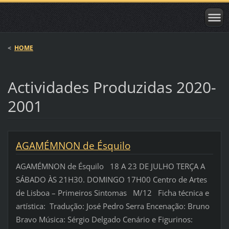
<
HOME
Actividades Produzidas 2020-
2001
AGAMÉMNON de Ésquilo
AGAMÉMNON de Ésquilo 18 A 23 DE JULHO TERÇA A
SÁBADO ÀS 21H30. DOMINGO 17H00 Centro de Artes
de Lisboa – Primeiros Sintomas M/12 Ficha técnica e
artística: Tradução: José Pedro Serra Encenação: Bruno
Bravo Música: Sérgio Delgado Cenário e Figurinos: