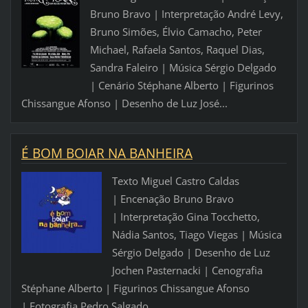
Bruno Bravo | Interpretação André Levy,
Bruno Simões, Élvio Camacho, Peter
Michael, Rafaela Santos, Raquel Dias,
Sandra Faleiro | Música Sérgio Delgado
| Cenário Stéphane Alberto | Figurinos
Chissangue Afonso | Desenho de Luz José...
É BOM BOIAR NA BANHEIRA
Texto Miguel Castro Caldas
| Encenação Bruno Bravo
| Interpretação Gina Tocchetto,
Nádia Santos, Tiago Viegas | Música
Sérgio Delgado | Desenho de Luz
Jochen Pasternacki | Cenografia
Stéphane Alberto | Figurinos Chissangue Afonso
| Fotografia Pedro Salgado...