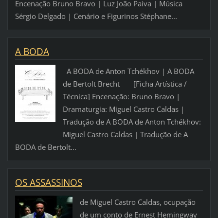
Encenação Bruno Bravo | Luz João Paiva | Música
Sérgio Delgado | Cenário e Figurinos Stéphane...
A BODA
A BODA de Anton Tchékhov | A BODA
de Bertolt Brecht [Ficha Artística /
Técnica] Encenação: Bruno Bravo |
Dramaturgia: Miguel Castro Caldas |
Tradução de A BODA de Anton Tchékhov:
Miguel Castro Caldas | Tradução de A
BODA de Bertolt...
OS ASSASSINOS
de Miguel Castro Caldas, ocupação
de um conto de Ernest Hemingway