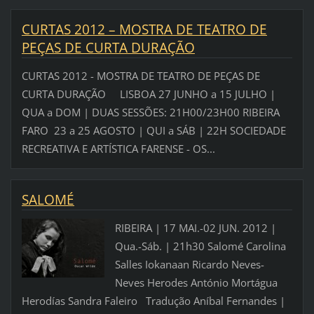
CURTAS 2012 – MOSTRA DE TEATRO DE
PEÇAS DE CURTA DURAÇÃO
CURTAS 2012 - MOSTRA DE TEATRO DE PEÇAS DE
CURTA DURAÇÃO LISBOA 27 JUNHO a 15 JULHO |
QUA a DOM | DUAS SESSÕES: 21H00/23H00 RIBEIRA
FARO 23 a 25 AGOSTO | QUI a SÁB | 22H SOCIEDADE
RECREATIVA E ARTÍSTICA FARENSE - OS...
SALOMÉ
RIBEIRA | 17 MAI.-02 JUN. 2012 |
Qua.-Sáb. | 21h30 Salomé Carolina
Salles Iokanaan Ricardo Neves-
Neves Herodes António Mortágua
Herodías Sandra Faleiro Tradução Aníbal Fernandes |