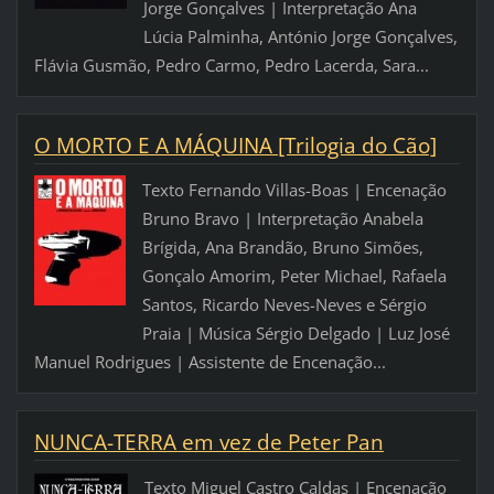
Jorge Gonçalves | Interpretação Ana
Lúcia Palminha, António Jorge Gonçalves,
Flávia Gusmão, Pedro Carmo, Pedro Lacerda, Sara...
O MORTO E A MÁQUINA [Trilogia do Cão]
Texto Fernando Villas-Boas | Encenação
Bruno Bravo | Interpretação Anabela
Brígida, Ana Brandão, Bruno Simões,
Gonçalo Amorim, Peter Michael, Rafaela
Santos, Ricardo Neves-Neves e Sérgio
Praia | Música Sérgio Delgado | Luz José
Manuel Rodrigues | Assistente de Encenação...
NUNCA-TERRA em vez de Peter Pan
Texto Miguel Castro Caldas | Encenação