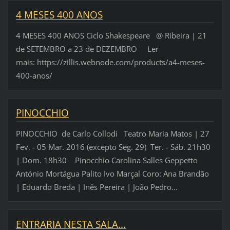
4 MESES 400 ANOS
4 MESES 400 ANOS Ciclo Shakespeare @ Ribeira | 21
de SETEMBRO a 23 de DEZEMBRO Ler
mais: https://zillis.webnode.com/products/a4-meses-
400-anos/
PINOCCHIO
PINOCCHIO de Carlo Collodi Teatro Maria Matos | 27
Fev. - 05 Mar. 2016 (excepto Seg. 29) Ter. - Sáb. 21h30
| Dom. 18h30 Pinocchio Carolina Salles Geppetto
António Mortágua Palito Ivo Marçal Coro: Ana Brandão
| Eduardo Breda | Inês Pereira | João Pedro...
ENTRARIA NESTA SALA...