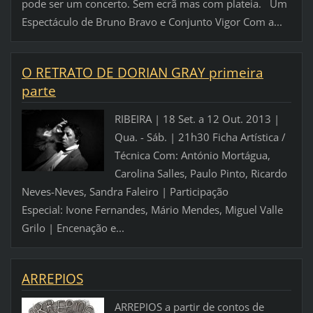
pode ser um concerto. Sem ecrã mas com plateia. Um
Espectáculo de Bruno Bravo e Conjunto Vigor Com a...
O RETRATO DE DORIAN GRAY primeira
parte
RIBEIRA | 18 Set. a 12 Out. 2013 |
Qua. - Sáb. | 21h30 Ficha Artística /
Técnica Com: António Mortágua,
Carolina Salles, Paulo Pinto, Ricardo
Neves-Neves, Sandra Faleiro | Participação
Especial: Ivone Fernandes, Mário Mendes, Miguel Valle
Grilo | Encenação e...
ARREPIOS
ARREPIOS a partir de contos de