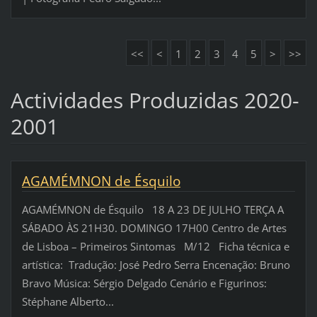
<<
<
1
2
3
4
5
>
>>
Actividades Produzidas 2020-
2001
AGAMÉMNON de Ésquilo
AGAMÉMNON de Ésquilo 18 A 23 DE JULHO TERÇA A
SÁBADO ÀS 21H30. DOMINGO 17H00 Centro de Artes
de Lisboa – Primeiros Sintomas M/12 Ficha técnica e
artística: Tradução: José Pedro Serra Encenação: Bruno
Bravo Música: Sérgio Delgado Cenário e Figurinos:
Stéphane Alberto...