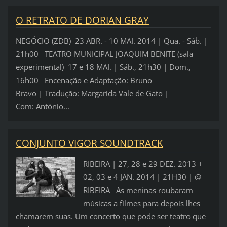
O RETRATO DE DORIAN GRAY
NEGÓCIO (ZDB) 23 ABR. - 10 MAI. 2014 | Qua. - Sáb. |
21h00 TEATRO MUNICIPAL JOAQUIM BENITE (sala
experimental) 17 e 18 MAI. | Sáb., 21h30 | Dom.,
16h00 Encenação e Adaptação: Bruno
Bravo | Tradução: Margarida Vale de Gato |
Com: António...
CONJUNTO VIGOR SOUNDTRACK
RIBEIRA | 27, 28 e 29 DEZ. 2013 +
02, 03 e 4 JAN. 2014 | 21H30 | @
RIBEIRA As meninas roubaram
músicas a filmes para depois lhes
chamarem suas. Um concerto que pode ser teatro que