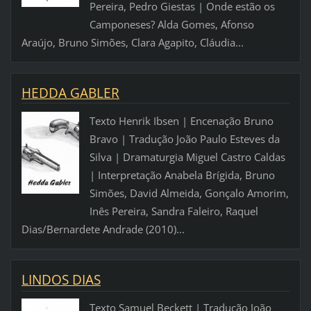
Pereira, Pedro Giestas | Onde estão os
Camponeses? Alda Gomes, Afonso
Araújo, Bruno Simões, Clara Agapito, Cláudia...
HEDDA GABLER
Texto Henrik Ibsen | Encenação Bruno
Bravo | Tradução João Paulo Esteves da
Silva | Dramaturgia Miguel Castro Caldas
| Interpretação Anabela Brígida, Bruno
Simões, David Almeida, Gonçalo Amorim,
Inês Pereira, Sandra Faleiro, Raquel
Dias/Bernardete Andrade (2010)...
LINDOS DIAS
Texto Samuel Beckett | Tradução João