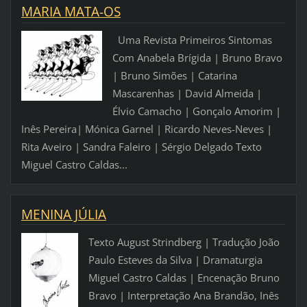
MARIA MATA-OS
Uma Revista Primeiros Sintomas
Com Anabela Brígida | Bruno Bravo
| Bruno Simões | Catarina
Mascarenhas | David Almeida |
Élvio Camacho | Gonçalo Amorim |
Inês Pereira| Mónica Garnel | Ricardo Neves-Neves |
Rita Aveiro | Sandra Faleiro | Sérgio Delgado Texto
Miguel Castro Caldas...
MENINA JÚLIA
Texto August Strindberg | Tradução João
Paulo Esteves da Silva | Dramaturgia
Miguel Castro Caldas | Encenação Bruno
Bravo | Interpretação Ana Brandão, Inês