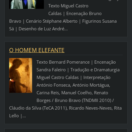
Texto Miguel Castro
Caldas | Encenação Bruno
Bravo | Cenário Stéphane Alberto | Figurinos Susana
Sá | Desenho de Luz André...
O HOMEM ELEFANTE
Texto Bernard Pomerance | Encenação
Sandra Faleiro | Tradução e Dramaturgia
Miguel Castro Caldas | Interpretação
António Fonseca, António Mortágua,
Carina Reis, Manuel Coelho, Renato
Borges / Bruno Bravo (TNDMII 2010) /
Cláudio da Silva (TeCA 2011), Ricardo Neves-Neves, Rita
Lello |...