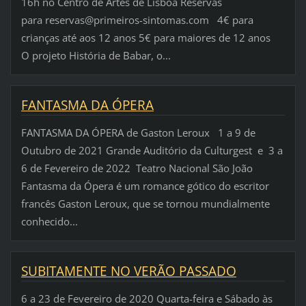
16h no Centro de Artes de Lisboa Reservas
para reservas@primeiros-sintomas.com 4€ para
crianças até aos 12 anos 5€ para maiores de 12 anos
O projeto História de Babar, o...
FANTASMA DA ÓPERA
FANTASMA DA ÓPERA de Gaston Leroux 1 a 9 de
Outubro de 2021 Grande Auditório da Culturgest e 3 a
6 de Fevereiro de 2022 Teatro Nacional São João
Fantasma da Ópera é um romance gótico do escritor
francês Gaston Leroux, que se tornou mundialmente
conhecido...
SUBITAMENTE NO VERÃO PASSADO
6 a 23 de Fevereiro de 2020 Quarta-feira e Sábado às