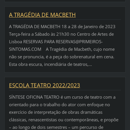
A TRAGÉDIA DE MACBETH
A TRAGÉDIA DE MACBETH 18 a 28 de Janeiro de 2023
Terça-feira a Sábado às 21h30 no Centro de Artes de
Lisboa RESERVAS PARA RESERVAS@PRIMEIROS-
SINTOMAS.COM A Tragédia de Macbeth, cujo nome
não se pronuncia, é a peça do sobrenatural em cena.
Esta obra escura, incendiária de teatros,...
ESCOLA TEATRO 2022/2023
SÍNTESE OFICINA TEATRO é um curso de teatro com a
orientado para o trabalho do ator com enfoque no
exercício de interpretação de obras dramáticas
clássicas, renascentistas ou contemporâneas, e propõe
– ao longo de dois semestres – um percurso de