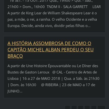
16 SET. - 15 OUT. 2017 Qua., 19h00 > Qui. - Sáb.,
21h00 > Dom., 16h00 TNDM II - SALA GARRETT LEAR
A partir de King Lear de William Shakespeare Lear é o
pai, a mãe, o rei, a rainha. O velho Ocidente e a velha
Europa. Decide, ainda vivo, dividir pelas filhas o...
A HISTÓRIA ASSOMBROSA DE COMO O
CAPITÃO MICHEL ALBAN PERDEU O SEU
BRAÇO
A partir de Une Histoire Épouvantable ou Le Dîner des
Bustes de Gaston Leroux @ CAL - Centro de Artes de
Lisboa | 16 a 27 de MAIO 2018 | Qua. a Sáb. às 21h30
| Dom. às 16h30 @ RIBEIRA | 23 de MAIO a 17 de
JUNHO...