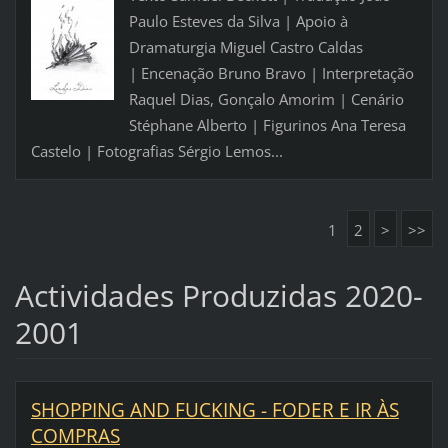
Paulo Esteves da Silva | Apoio à
Dramaturgia Miguel Castro Caldas
| Encenação Bruno Bravo | Interpretação
Raquel Dias, Gonçalo Amorim | Cenário
Stéphane Alberto | Figurinos Ana Teresa
Castelo | Fotografias Sérgio Lemos...
1
2
>
>>
Actividades Produzidas 2020-
2001
SHOPPING AND FUCKING - FODER E IR ÀS
COMPRAS