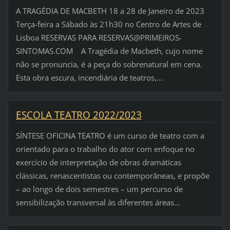
A TRAGÉDIA DE MACBETH 18 a 28 de Janeiro de 2023
Terça-feira a Sábado às 21h30 no Centro de Artes de
Lisboa RESERVAS PARA RESERVAS@PRIMEIROS-
SINTOMAS.COM A Tragédia de Macbeth, cujo nome
não se pronuncia, é a peça do sobrenatural em cena.
Esta obra escura, incendiária de teatros,...
ESCOLA TEATRO 2022/2023
SÍNTESE OFICINA TEATRO é um curso de teatro com a
orientado para o trabalho do ator com enfoque no
exercício de interpretação de obras dramáticas
clássicas, renascentistas ou contemporâneas, e propõe
– ao longo de dois semestres – um percurso de
sensibilização transversal às diferentes áreas...