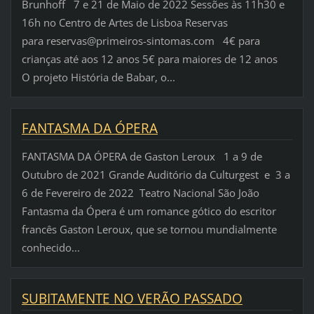
Brunhoff 7 e 21 de Maio de 2022 Sessões às 11h30 e
16h no Centro de Artes de Lisboa Reservas
para reservas@primeiros-sintomas.com 4€ para
crianças até aos 12 anos 5€ para maiores de 12 anos
O projeto História de Babar, o...
FANTASMA DA ÓPERA
FANTASMA DA ÓPERA de Gaston Leroux 1 a 9 de
Outubro de 2021 Grande Auditório da Culturgest e 3 a
6 de Fevereiro de 2022 Teatro Nacional São João
Fantasma da Ópera é um romance gótico do escritor
francês Gaston Leroux, que se tornou mundialmente
conhecido...
SUBITAMENTE NO VERÃO PASSADO