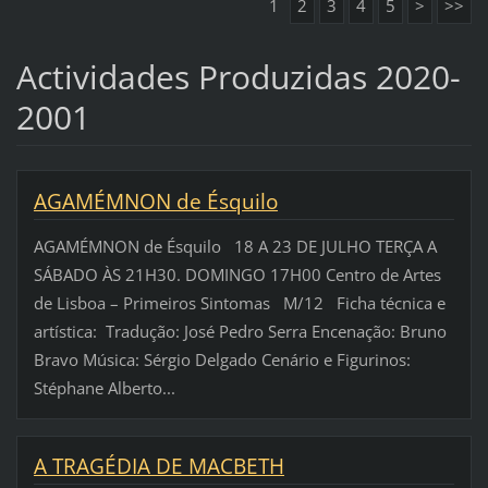
1
2
3
4
5
>
>>
Actividades Produzidas 2020-
2001
AGAMÉMNON de Ésquilo
AGAMÉMNON de Ésquilo 18 A 23 DE JULHO TERÇA A
SÁBADO ÀS 21H30. DOMINGO 17H00 Centro de Artes
de Lisboa – Primeiros Sintomas M/12 Ficha técnica e
artística: Tradução: José Pedro Serra Encenação: Bruno
Bravo Música: Sérgio Delgado Cenário e Figurinos:
Stéphane Alberto...
A TRAGÉDIA DE MACBETH