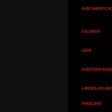
SUBITAMENTE N
TIO VANYA
LEAR
A HISTÓRIA ASS
4 MESES 400 AN
PINOCCHIO