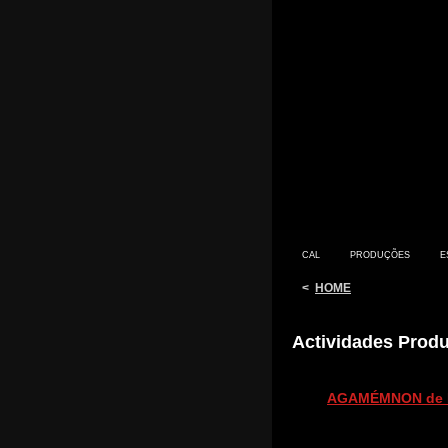
CAL
PRODUÇÕES
E
<
HOME
Actividades Prod
CONTACTO
AGAMÉMNON de É
PRIMEIROS SINTOMAS