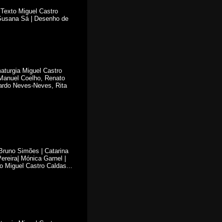
Texto Miguel Castro
 Susana Sá | Desenho de
aturgia Miguel Castro
 Manuel Coelho, Renato
cardo Neves-Neves, Rita
Bruno Simões | Catarina
reira| Mónica Garnel |
o Miguel Castro Caldas...