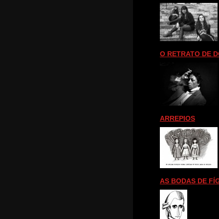
O RETRATO DE DO
ARREPIOS
AS BODAS DE F