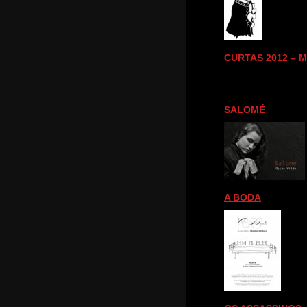
CURTAS 2012 – 
SALOMÉ
A BODA