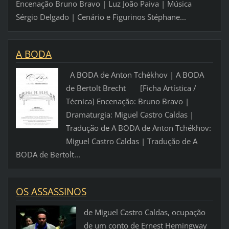
Encenação Bruno Bravo | Luz João Paiva | Música
Sérgio Delgado | Cenário e Figurinos Stéphane...
A BODA
A BODA de Anton Tchékhov | A BODA
de Bertolt Brecht [Ficha Artística /
Técnica] Encenação: Bruno Bravo |
Dramaturgia: Miguel Castro Caldas |
Tradução de A BODA de Anton Tchékhov:
Miguel Castro Caldas | Tradução de A
BODA de Bertolt...
OS ASSASSINOS
de Miguel Castro Caldas, ocupação
de um conto de Ernest Hemingway