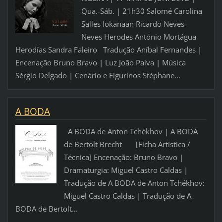
Qua.-Sáb. | 21h30 Salomé Carolina
Salles Iokanaan Ricardo Neves-
Neves Herodes António Mortágua
Herodías Sandra Faleiro Tradução Aníbal Fernandes |
Encenação Bruno Bravo | Luz João Paiva | Música
Sérgio Delgado | Cenário e Figurinos Stéphane...
A BODA
A BODA de Anton Tchékhov | A BODA
de Bertolt Brecht [Ficha Artística /
Técnica] Encenação: Bruno Bravo |
Dramaturgia: Miguel Castro Caldas |
Tradução de A BODA de Anton Tchékhov:
Miguel Castro Caldas | Tradução de A
BODA de Bertolt...