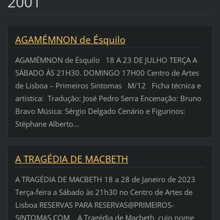
2001
AGAMÉMNON de Ésquilo
AGAMÉMNON de Ésquilo 18 A 23 DE JULHO TERÇA A
SÁBADO ÀS 21H30. DOMINGO 17H00 Centro de Artes
de Lisboa – Primeiros Sintomas M/12 Ficha técnica e
artística: Tradução: José Pedro Serra Encenação: Bruno
Bravo Música: Sérgio Delgado Cenário e Figurinos:
Stéphane Alberto...
A TRAGÉDIA DE MACBETH
A TRAGÉDIA DE MACBETH 18 a 28 de Janeiro de 2023
Terça-feira a Sábado às 21h30 no Centro de Artes de
Lisboa RESERVAS PARA RESERVAS@PRIMEIROS-
SINTOMAS.COM A Tragédia de Macbeth, cujo nome