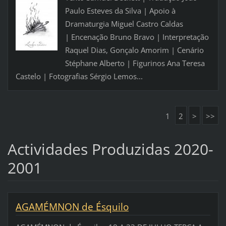
Paulo Esteves da Silva | Apoio à
Dramaturgia Miguel Castro Caldas
| Encenação Bruno Bravo | Interpretação
Raquel Dias, Gonçalo Amorim | Cenário
Stéphane Alberto | Figurinos Ana Teresa
Castelo | Fotografias Sérgio Lemos...
1
2
>
>>
Actividades Produzidas 2020-
2001
AGAMÉMNON de Ésquilo