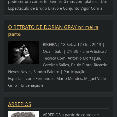
pode ser um concerto. Sem ecrã mas com plateia. Um
Espectáculo de Bruno Bravo e Conjunto Vigor Com a...
O RETRATO DE DORIAN GRAY primeira
parte
RIBEIRA | 18 Set. a 12 Out. 2013 |
Qua. - Sáb. | 21h30 Ficha Artística /
Técnica Com: António Mortágua,
Carolina Salles, Paulo Pinto, Ricardo
Neves-Neves, Sandra Faleiro | Participação
Especial: Ivone Fernandes, Mário Mendes, Miguel Valle
Grilo | Encenação e...
ARREPIOS
ARREPIOS a partir de contos de