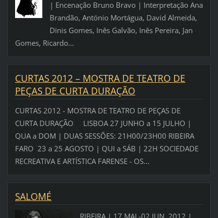
| Encenação Bruno Bravo | Interpretação Ana
Brandão, António Mortágua, David Almeida,
Dinis Gomes, Inês Galvão, Inês Pereira, Jan
Gomes, Ricardo...
CURTAS 2012 – MOSTRA DE TEATRO DE
PEÇAS DE CURTA DURAÇÃO
CURTAS 2012 - MOSTRA DE TEATRO DE PEÇAS DE
CURTA DURAÇÃO LISBOA 27 JUNHO a 15 JULHO |
QUA a DOM | DUAS SESSÕES: 21H00/23H00 RIBEIRA
FARO 23 a 25 AGOSTO | QUI a SÁB | 22H SOCIEDADE
RECREATIVA E ARTÍSTICA FARENSE - OS...
SALOMÉ
RIBEIRA | 17 MAI.-02 JUN. 2012 |