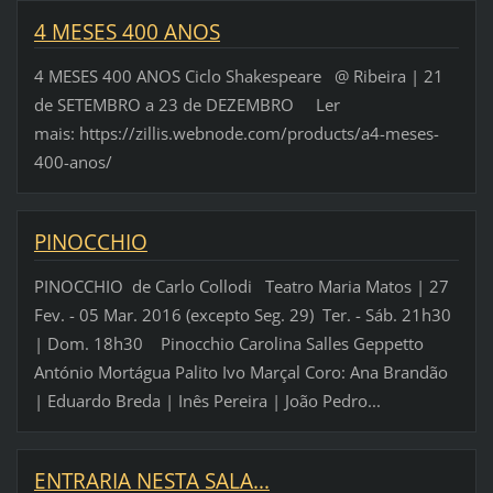
4 MESES 400 ANOS
4 MESES 400 ANOS Ciclo Shakespeare @ Ribeira | 21
de SETEMBRO a 23 de DEZEMBRO Ler
mais: https://zillis.webnode.com/products/a4-meses-
400-anos/
PINOCCHIO
PINOCCHIO de Carlo Collodi Teatro Maria Matos | 27
Fev. - 05 Mar. 2016 (excepto Seg. 29) Ter. - Sáb. 21h30
| Dom. 18h30 Pinocchio Carolina Salles Geppetto
António Mortágua Palito Ivo Marçal Coro: Ana Brandão
| Eduardo Breda | Inês Pereira | João Pedro...
ENTRARIA NESTA SALA...