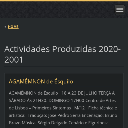
<
HOME
Actividades Produzidas 2020-
2001
AGAMÉMNON de Ésquilo
AGAMÉMNON de Ésquilo 18 A 23 DE JULHO TERÇA A
SÁBADO ÀS 21H30. DOMINGO 17H00 Centro de Artes
de Lisboa – Primeiros Sintomas M/12 Ficha técnica e
artística: Tradução: José Pedro Serra Encenação: Bruno
Bravo Música: Sérgio Delgado Cenário e Figurinos: