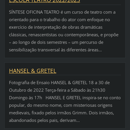
ESCOLA TEATRO 2022/2023
SÍNTESE OFICINA TEATRO é um curso de teatro com a
orientado para o trabalho do ator com enfoque no
exercício de interpretação de obras dramáticas
clássicas, renascentistas ou contemporâneas, e propõe
– ao longo de dois semestres – um percurso de
sensibilização transversal às diferentes áreas...
HANSEL & GRETEL
Fotografia de Ensaio HANSEL & GRETEL 18 a 30 de
Outubro de 2022 Terça-feira a Sábado às 21h30
Domingo às 17h HANSEL E GRETEL inspira-se no conto
popular, do mesmo nome, com misteriosas origens
medievais, fixado pelos irmãos Grimm. Dois irmãos,
abandonados pelos pais, derivam...