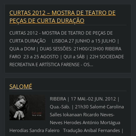
CURTAS 2012 – MOSTRA DE TEATRO DE
PEÇAS DE CURTA DURAÇÃO
CURTAS 2012 - MOSTRA DE TEATRO DE PEÇAS DE
CURTA DURAÇÃO LISBOA 27 JUNHO a 15 JULHO |
QUA a DOM | DUAS SESSÕES: 21H00/23H00 RIBEIRA
FARO 23 a 25 AGOSTO | QUI a SÁB | 22H SOCIEDADE
RECREATIVA E ARTÍSTICA FARENSE - OS...
SALOMÉ
RIBEIRA | 17 MAI.-02 JUN. 2012 |
Qua.-Sáb. | 21h30 Salomé Carolina
Salles Iokanaan Ricardo Neves-
Neves Herodes António Mortágua
Herodías Sandra Faleiro Tradução Aníbal Fernandes |