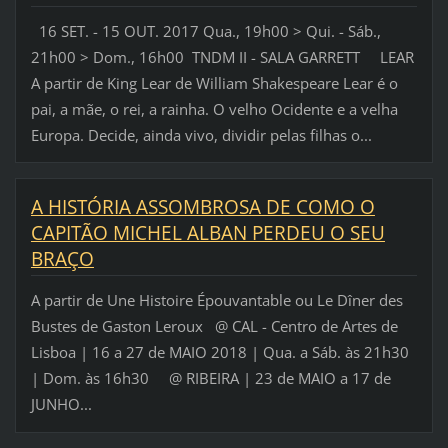
16 SET. - 15 OUT. 2017 Qua., 19h00 > Qui. - Sáb.,
21h00 > Dom., 16h00 TNDM II - SALA GARRETT LEAR
A partir de King Lear de William Shakespeare Lear é o
pai, a mãe, o rei, a rainha. O velho Ocidente e a velha
Europa. Decide, ainda vivo, dividir pelas filhas o...
A HISTÓRIA ASSOMBROSA DE COMO O
CAPITÃO MICHEL ALBAN PERDEU O SEU
BRAÇO
A partir de Une Histoire Épouvantable ou Le Dîner des
Bustes de Gaston Leroux @ CAL - Centro de Artes de
Lisboa | 16 a 27 de MAIO 2018 | Qua. a Sáb. às 21h30
| Dom. às 16h30 @ RIBEIRA | 23 de MAIO a 17 de
JUNHO...