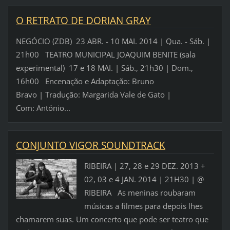
O RETRATO DE DORIAN GRAY
NEGÓCIO (ZDB) 23 ABR. - 10 MAI. 2014 | Qua. - Sáb. |
21h00 TEATRO MUNICIPAL JOAQUIM BENITE (sala
experimental) 17 e 18 MAI. | Sáb., 21h30 | Dom.,
16h00 Encenação e Adaptação: Bruno
Bravo | Tradução: Margarida Vale de Gato |
Com: António...
CONJUNTO VIGOR SOUNDTRACK
RIBEIRA | 27, 28 e 29 DEZ. 2013 +
02, 03 e 4 JAN. 2014 | 21H30 | @
RIBEIRA As meninas roubaram
músicas a filmes para depois lhes
chamarem suas. Um concerto que pode ser teatro que