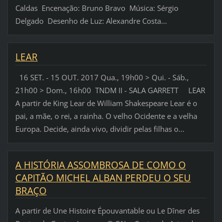
Caldas Encenação: Bruno Bravo Música: Sérgio
Delgado Desenho de Luz: Alexandre Costa...
LEAR
16 SET. - 15 OUT. 2017 Qua., 19h00 > Qui. - Sáb.,
21h00 > Dom., 16h00 TNDM II - SALA GARRETT LEAR
A partir de King Lear de William Shakespeare Lear é o
pai, a mãe, o rei, a rainha. O velho Ocidente e a velha
Europa. Decide, ainda vivo, dividir pelas filhas o...
A HISTÓRIA ASSOMBROSA DE COMO O
CAPITÃO MICHEL ALBAN PERDEU O SEU
BRAÇO
A partir de Une Histoire Épouvantable ou Le Dîner des