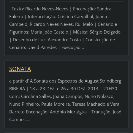
Texto: Ricardo Neves-Neves | Encenação: Sandra
Faleiro | Interpretação: Cristina Carvalhal, Joana
Campelo, Ricardo Neves-Neves, Rui Melo | Cenário e
Figurinos: Maria João Castelo | Música: Sérgio Delgado
| Desenho de Luz: Alexandre Costa | Construção de
Cenário: David Paredes | Execução...
SONATA
a partir d’ A Sonata dos Espectros de August Strindberg
RIBEIRA | 18 a 23 DEZ. e 26 a 30 DEZ. 2014 | 21H30
Com: Carolina Salles, Joana Campos, Nuno Nolasco,
Nuno Pinheiro, Paula Moreira, Teresa Machado e Vera
Barreto Encenação: António Mortágua | Tradução: José
Camões...