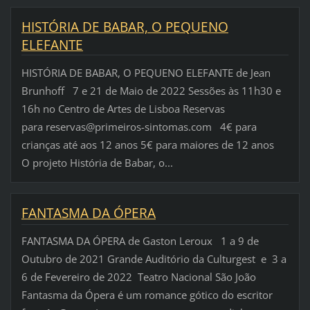
HISTÓRIA DE BABAR, O PEQUENO
ELEFANTE
HISTÓRIA DE BABAR, O PEQUENO ELEFANTE de Jean
Brunhoff 7 e 21 de Maio de 2022 Sessões às 11h30 e
16h no Centro de Artes de Lisboa Reservas
para reservas@primeiros-sintomas.com 4€ para
crianças até aos 12 anos 5€ para maiores de 12 anos
O projeto História de Babar, o...
FANTASMA DA ÓPERA
FANTASMA DA ÓPERA de Gaston Leroux 1 a 9 de
Outubro de 2021 Grande Auditório da Culturgest e 3 a
6 de Fevereiro de 2022 Teatro Nacional São João
Fantasma da Ópera é um romance gótico do escritor