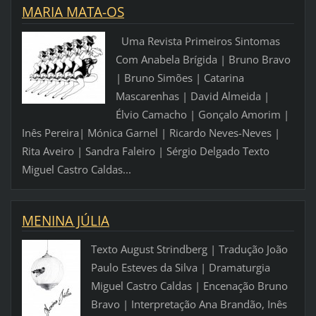
MARIA MATA-OS
Uma Revista Primeiros Sintomas
Com Anabela Brígida | Bruno Bravo
| Bruno Simões | Catarina
Mascarenhas | David Almeida |
Élvio Camacho | Gonçalo Amorim |
Inês Pereira| Mónica Garnel | Ricardo Neves-Neves |
Rita Aveiro | Sandra Faleiro | Sérgio Delgado Texto
Miguel Castro Caldas...
MENINA JÚLIA
Texto August Strindberg | Tradução João
Paulo Esteves da Silva | Dramaturgia
Miguel Castro Caldas | Encenação Bruno
Bravo | Interpretação Ana Brandão, Inês