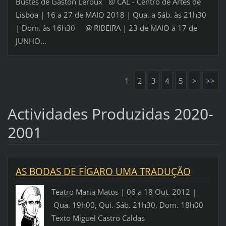
Bustes de Gaston Leroux @ CAL - Centro de Artes de
Lisboa | 16 a 27 de MAIO 2018 | Qua. a Sáb. às 21h30
| Dom. às 16h30 @ RIBEIRA | 23 de MAIO a 17 de
JUNHO...
1
2
3
4
5
>
>>
Actividades Produzidas 2020-
2001
AS BODAS DE FÍGARO UMA TRADUÇÃO
Teatro Maria Matos | 06 a 18 Out. 2012 |
Qua. 19h00, Qui.-Sáb. 21h30, Dom. 18h00
Texto Miguel Castro Caldas