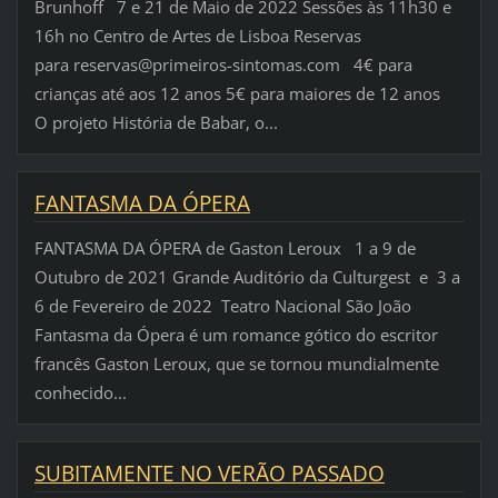
Brunhoff 7 e 21 de Maio de 2022 Sessões às 11h30 e
16h no Centro de Artes de Lisboa Reservas
para reservas@primeiros-sintomas.com 4€ para
crianças até aos 12 anos 5€ para maiores de 12 anos
O projeto História de Babar, o...
FANTASMA DA ÓPERA
FANTASMA DA ÓPERA de Gaston Leroux 1 a 9 de
Outubro de 2021 Grande Auditório da Culturgest e 3 a
6 de Fevereiro de 2022 Teatro Nacional São João
Fantasma da Ópera é um romance gótico do escritor
francês Gaston Leroux, que se tornou mundialmente
conhecido...
SUBITAMENTE NO VERÃO PASSADO