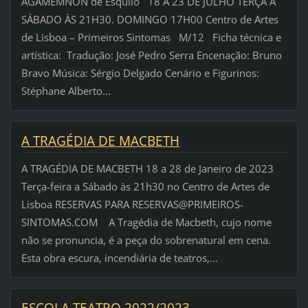
AGAMÉMNON de Ésquilo 18 A 23 DE JULHO TERÇA A
SÁBADO ÀS 21H30. DOMINGO 17H00 Centro de Artes
de Lisboa – Primeiros Sintomas M/12 Ficha técnica e
artística: Tradução: José Pedro Serra Encenação: Bruno
Bravo Música: Sérgio Delgado Cenário e Figurinos:
Stéphane Alberto...
A TRAGÉDIA DE MACBETH
A TRAGÉDIA DE MACBETH 18 a 28 de Janeiro de 2023
Terça-feira a Sábado às 21h30 no Centro de Artes de
Lisboa RESERVAS PARA RESERVAS@PRIMEIROS-
SINTOMAS.COM A Tragédia de Macbeth, cujo nome
não se pronuncia, é a peça do sobrenatural em cena.
Esta obra escura, incendiária de teatros,...