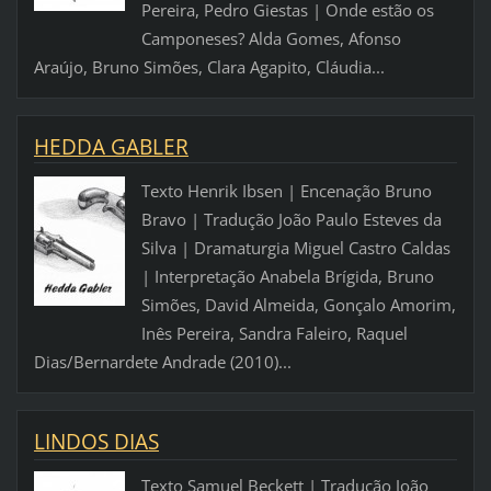
Pereira, Pedro Giestas | Onde estão os
Camponeses? Alda Gomes, Afonso
Araújo, Bruno Simões, Clara Agapito, Cláudia...
HEDDA GABLER
Texto Henrik Ibsen | Encenação Bruno
Bravo | Tradução João Paulo Esteves da
Silva | Dramaturgia Miguel Castro Caldas
| Interpretação Anabela Brígida, Bruno
Simões, David Almeida, Gonçalo Amorim,
Inês Pereira, Sandra Faleiro, Raquel
Dias/Bernardete Andrade (2010)...
LINDOS DIAS
Texto Samuel Beckett | Tradução João