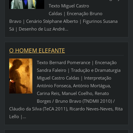
Texto Miguel Castro
Caldas | Encenação Bruno
Bravo | Cenário Stéphane Alberto | Figurinos Susana
Sá | Desenho de Luz André...
O HOMEM ELEFANTE
Texto Bernard Pomerance | Encenação
Sandra Faleiro | Tradução e Dramaturgia
Miguel Castro Caldas | Interpretação
António Fonseca, António Mortágua,
Carina Reis, Manuel Coelho, Renato
Borges / Bruno Bravo (TNDMII 2010) /
Cláudio da Silva (TeCA 2011), Ricardo Neves-Neves, Rita
Lello |...