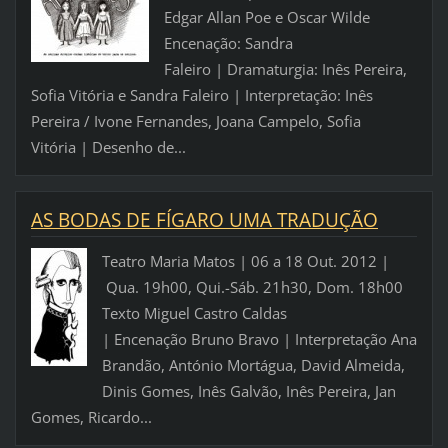
Edgar Allan Poe e Oscar Wilde
Encenação: Sandra
Faleiro | Dramaturgia: Inês Pereira,
Sofia Vitória e Sandra Faleiro | Interpretação: Inês
Pereira / Ivone Fernandes, Joana Campelo, Sofia
Vitória | Desenho de...
AS BODAS DE FÍGARO UMA TRADUÇÃO
Teatro Maria Matos | 06 a 18 Out. 2012 |
Qua. 19h00, Qui.-Sáb. 21h30, Dom. 18h00
Texto Miguel Castro Caldas
| Encenação Bruno Bravo | Interpretação Ana
Brandão, António Mortágua, David Almeida,
Dinis Gomes, Inês Galvão, Inês Pereira, Jan
Gomes, Ricardo...