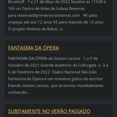
Brunhoff 7 e 21 de Maio de 2022 Sessões às 11h30 e
16h no Centro de Artes de Lisboa Reservas
para reservas@primeiros-sintomas.com 4€ para
crianças até aos 12 anos 5€ para maiores de 12 anos
O projeto História de Babar, o...
FANTASMA DA ÓPERA
FANTASMA DA ÓPERA de Gaston Leroux 1 a 9 de
Outubro de 2021 Grande Auditório da Culturgest e 3 a
6 de Fevereiro de 2022 Teatro Nacional São João
Fantasma da Ópera é um romance gótico do escritor
francês Gaston Leroux, que se tornou mundialmente
conhecido...
SUBITAMENTE NO VERÃO PASSADO