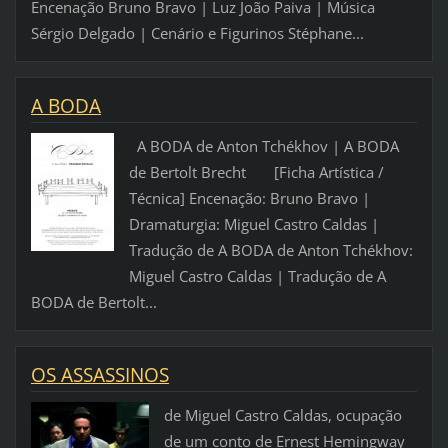
Encenação Bruno Bravo | Luz João Paiva | Música
Sérgio Delgado | Cenário e Figurinos Stéphane...
A BODA
A BODA de Anton Tchékhov | A BODA
de Bertolt Brecht [Ficha Artística /
Técnica] Encenação: Bruno Bravo |
Dramaturgia: Miguel Castro Caldas |
Tradução de A BODA de Anton Tchékhov:
Miguel Castro Caldas | Tradução de A
BODA de Bertolt...
OS ASSASSINOS
de Miguel Castro Caldas, ocupação
de um conto de Ernest Hemingway