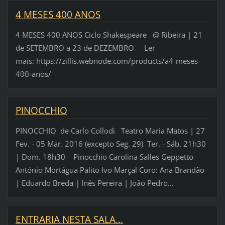
4 MESES 400 ANOS
4 MESES 400 ANOS Ciclo Shakespeare @ Ribeira | 21
de SETEMBRO a 23 de DEZEMBRO Ler
mais: https://zillis.webnode.com/products/a4-meses-
400-anos/
PINOCCHIO
PINOCCHIO de Carlo Collodi Teatro Maria Matos | 27
Fev. - 05 Mar. 2016 (excepto Seg. 29) Ter. - Sáb. 21h30
| Dom. 18h30 Pinocchio Carolina Salles Geppetto
António Mortágua Palito Ivo Marçal Coro: Ana Brandão
| Eduardo Breda | Inês Pereira | João Pedro...
ENTRARIA NESTA SALA...