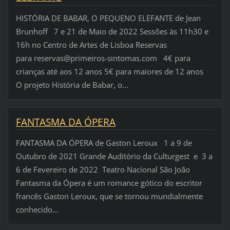
HISTÓRIA DE BABAR, O PEQUENO ELEFANTE de Jean
Brunhoff 7 e 21 de Maio de 2022 Sessões às 11h30 e
16h no Centro de Artes de Lisboa Reservas
para reservas@primeiros-sintomas.com 4€ para
crianças até aos 12 anos 5€ para maiores de 12 anos
O projeto História de Babar, o...
FANTASMA DA ÓPERA
FANTASMA DA ÓPERA de Gaston Leroux 1 a 9 de
Outubro de 2021 Grande Auditório da Culturgest e 3 a
6 de Fevereiro de 2022 Teatro Nacional São João
Fantasma da Ópera é um romance gótico do escritor
francês Gaston Leroux, que se tornou mundialmente
conhecido...