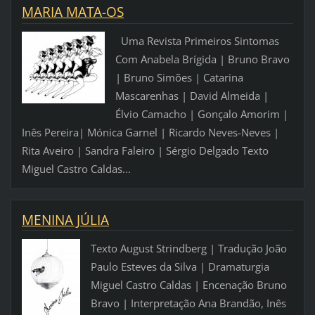
MARIA MATA-OS
Uma Revista Primeiros Sintomas
Com Anabela Brígida | Bruno Bravo
| Bruno Simões | Catarina
Mascarenhas | David Almeida |
Élvio Camacho | Gonçalo Amorim |
Inês Pereira| Mónica Garnel | Ricardo Neves-Neves |
Rita Aveiro | Sandra Faleiro | Sérgio Delgado Texto
Miguel Castro Caldas...
MENINA JÚLIA
Texto August Strindberg | Tradução João
Paulo Esteves da Silva | Dramaturgia
Miguel Castro Caldas | Encenação Bruno
Bravo | Interpretação Ana Brandão, Inês