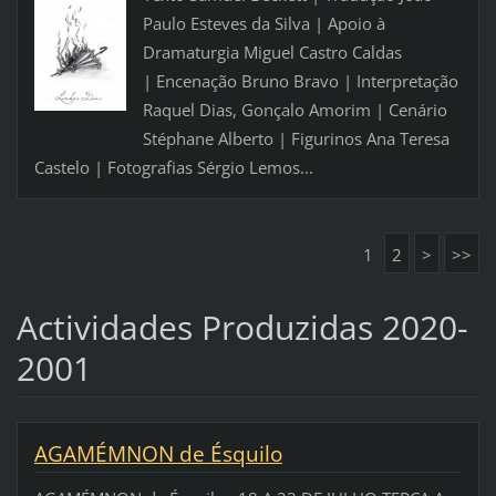
Paulo Esteves da Silva | Apoio à
Dramaturgia Miguel Castro Caldas
| Encenação Bruno Bravo | Interpretação
Raquel Dias, Gonçalo Amorim | Cenário
Stéphane Alberto | Figurinos Ana Teresa
Castelo | Fotografias Sérgio Lemos...
1
2
>
>>
Actividades Produzidas 2020-
2001
AGAMÉMNON de Ésquilo