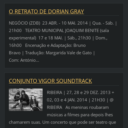
O RETRATO DE DORIAN GRAY
NEGÓCIO (ZDB) 23 ABR. - 10 MAI. 2014 | Qua. - Sáb. |
21h00 TEATRO MUNICIPAL JOAQUIM BENITE (sala
experimental) 17 e 18 MAI. | Sáb., 21h30 | Dom.,
16h00 Encenação e Adaptação: Bruno
Bravo | Tradução: Margarida Vale de Gato |
Com: António...
CONJUNTO VIGOR SOUNDTRACK
RIBEIRA | 27, 28 e 29 DEZ. 2013 +
02, 03 e 4 JAN. 2014 | 21H30 | @
RIBEIRA As meninas roubaram
músicas a filmes para depois lhes
chamarem suas. Um concerto que pode ser teatro que