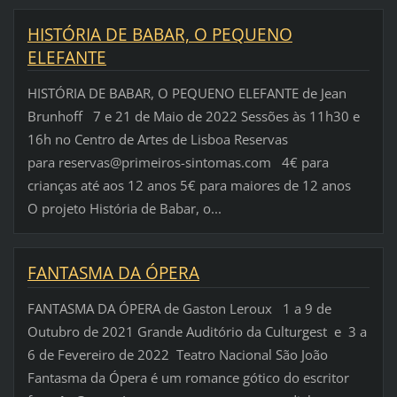
HISTÓRIA DE BABAR, O PEQUENO
ELEFANTE
HISTÓRIA DE BABAR, O PEQUENO ELEFANTE de Jean
Brunhoff 7 e 21 de Maio de 2022 Sessões às 11h30 e
16h no Centro de Artes de Lisboa Reservas
para reservas@primeiros-sintomas.com 4€ para
crianças até aos 12 anos 5€ para maiores de 12 anos
O projeto História de Babar, o...
FANTASMA DA ÓPERA
FANTASMA DA ÓPERA de Gaston Leroux 1 a 9 de
Outubro de 2021 Grande Auditório da Culturgest e 3 a
6 de Fevereiro de 2022 Teatro Nacional São João
Fantasma da Ópera é um romance gótico do escritor