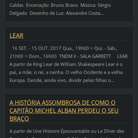
Caldas Encenação: Bruno Bravo Música: Sérgio
Delgado Desenho de Luz: Alexandre Costa...
LEAR
16 SET. - 15 OUT. 2017 Qua., 19h00 > Qui. - Sáb.,
21h00 > Dom., 16h00 TNDM II - SALA GARRETT LEAR
A partir de King Lear de William Shakespeare Lear é o
pai, a mãe, o rei, a rainha. O velho Ocidente e a velha
Europa. Decide, ainda vivo, dividir pelas filhas o...
A HISTÓRIA ASSOMBROSA DE COMO O
CAPITÃO MICHEL ALBAN PERDEU O SEU
BRAÇO
A partir de Une Histoire Épouvantable ou Le Dîner des