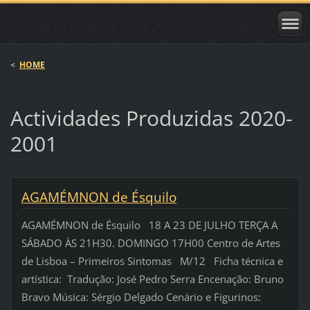
<
HOME
Actividades Produzidas 2020-
2001
AGAMÉMNON de Ésquilo
AGAMÉMNON de Ésquilo 18 A 23 DE JULHO TERÇA A
SÁBADO ÀS 21H30. DOMINGO 17H00 Centro de Artes
de Lisboa – Primeiros Sintomas M/12 Ficha técnica e
artística: Tradução: José Pedro Serra Encenação: Bruno
Bravo Música: Sérgio Delgado Cenário e Figurinos: