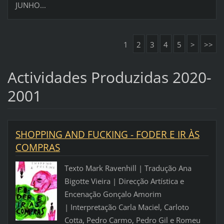
JUNHO...
1
2
3
4
5
>
>>
Actividades Produzidas 2020-
2001
SHOPPING AND FUCKING - FODER E IR ÀS
COMPRAS
Texto Mark Ravenhill | Tradução Ana
Bigotte Vieira | Direcção Artística e
Encenação Gonçalo Amorim
| Interpretação Carla Maciel, Carloto
Cotta, Pedro Carmo, Pedro Gil e Romeu