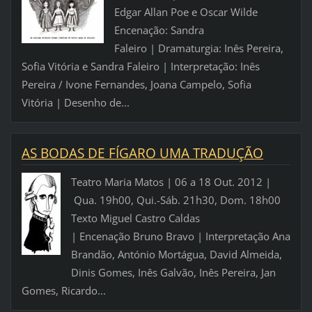
Edgar Allan Poe e Oscar Wilde
Encenação: Sandra
Faleiro | Dramaturgia: Inês Pereira,
Sofia Vitória e Sandra Faleiro | Interpretação: Inês
Pereira / Ivone Fernandes, Joana Campelo, Sofia
Vitória | Desenho de...
AS BODAS DE FÍGARO UMA TRADUÇÃO
Teatro Maria Matos | 06 a 18 Out. 2012 |
Qua. 19h00, Qui.-Sáb. 21h30, Dom. 18h00
Texto Miguel Castro Caldas
| Encenação Bruno Bravo | Interpretação Ana
Brandão, António Mortágua, David Almeida,
Dinis Gomes, Inês Galvão, Inês Pereira, Jan
Gomes, Ricardo...