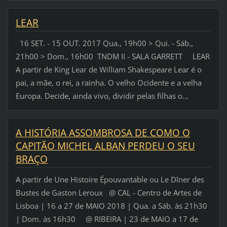
LEAR
16 SET. - 15 OUT. 2017 Qua., 19h00 > Qui. - Sáb.,
21h00 > Dom., 16h00 TNDM II - SALA GARRETT LEAR
A partir de King Lear de William Shakespeare Lear é o
pai, a mãe, o rei, a rainha. O velho Ocidente e a velha
Europa. Decide, ainda vivo, dividir pelas filhas o...
A HISTÓRIA ASSOMBROSA DE COMO O
CAPITÃO MICHEL ALBAN PERDEU O SEU
BRAÇO
A partir de Une Histoire Épouvantable ou Le Dîner des
Bustes de Gaston Leroux @ CAL - Centro de Artes de
Lisboa | 16 a 27 de MAIO 2018 | Qua. a Sáb. às 21h30
| Dom. às 16h30 @ RIBEIRA | 23 de MAIO a 17 de