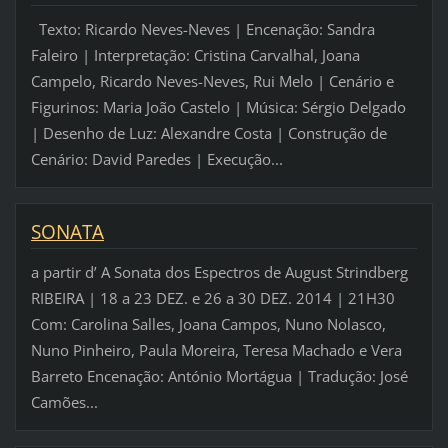
Texto: Ricardo Neves-Neves | Encenação: Sandra
Faleiro | Interpretação: Cristina Carvalhal, Joana
Campelo, Ricardo Neves-Neves, Rui Melo | Cenário e
Figurinos: Maria João Castelo | Música: Sérgio Delgado
| Desenho de Luz: Alexandre Costa | Construção de
Cenário: David Paredes | Execução...
SONATA
a partir d’ A Sonata dos Espectros de August Strindberg
RIBEIRA | 18 a 23 DEZ. e 26 a 30 DEZ. 2014 | 21H30
Com: Carolina Salles, Joana Campos, Nuno Nolasco,
Nuno Pinheiro, Paula Moreira, Teresa Machado e Vera
Barreto Encenação: António Mortágua | Tradução: José
Camões...