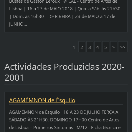
Bustes de Gaston Leroux @ CAL - Centro de Artes de
Lisboa | 16 a 27 de MAIO 2018 | Qua. a Sáb. às 21h30
| Dom. às 16h30 @ RIBEIRA | 23 de MAIO a 17 de
JUNHO...
1
2
3
4
5
>
>>
Actividades Produzidas 2020-
2001
AGAMÉMNON de Ésquilo
AGAMÉMNON de Ésquilo 18 A 23 DE JULHO TERÇA A
SÁBADO ÀS 21H30. DOMINGO 17H00 Centro de Artes
de Lisboa – Primeiros Sintomas M/12 Ficha técnica e