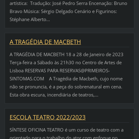
artística: Tradução: José Pedro Serra Encenação: Bruno
Bravo Música: Sérgio Delgado Cenário e Figurinos:
Stéphane Alberto...
A TRAGÉDIA DE MACBETH
A TRAGÉDIA DE MACBETH 18 a 28 de Janeiro de 2023
Terça-feira a Sábado às 21h30 no Centro de Artes de
Lisboa RESERVAS PARA RESERVAS@PRIMEIROS-
SINTOMAS.COM A Tragédia de Macbeth, cujo nome
não se pronuncia, é a peça do sobrenatural em cena.
Esta obra escura, incendiária de teatros,...
ESCOLA TEATRO 2022/2023
SÍNTESE OFICINA TEATRO é um curso de teatro com a
orientado para o trabalho do ator com enfoque no