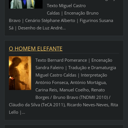
Texto Miguel Castro
Caldas | Encenação Bruno
Bravo | Cenário Stéphane Alberto | Figurinos Susana
Sá | Desenho de Luz André...
O HOMEM ELEFANTE
Texto Bernard Pomerance | Encenação
Sandra Faleiro | Tradução e Dramaturgia
Miguel Castro Caldas | Interpretação
António Fonseca, António Mortágua,
Carina Reis, Manuel Coelho, Renato
Borges / Bruno Bravo (TNDMII 2010) /
Cláudio da Silva (TeCA 2011), Ricardo Neves-Neves, Rita
Lello |...