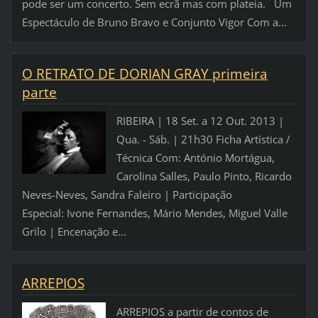
pode ser um concerto. Sem ecrã mas com plateia. Um
Espectáculo de Bruno Bravo e Conjunto Vigor Com a...
O RETRATO DE DORIAN GRAY primeira
parte
RIBEIRA | 18 Set. a 12 Out. 2013 |
Qua. - Sáb. | 21h30 Ficha Artística /
Técnica Com: António Mortágua,
Carolina Salles, Paulo Pinto, Ricardo
Neves-Neves, Sandra Faleiro | Participação
Especial: Ivone Fernandes, Mário Mendes, Miguel Valle
Grilo | Encenação e...
ARREPIOS
ARREPIOS a partir de contos de