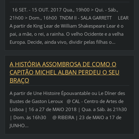
16 SET. - 15 OUT. 2017 Qua., 19h00 > Qui. - Sáb.,
21h00 > Dom., 16h00 TNDM II - SALA GARRETT LEAR
A partir de King Lear de William Shakespeare Lear é o
pai, a mãe, o rei, a rainha. O velho Ocidente e a velha
Europa. Decide, ainda vivo, dividir pelas filhas o...
A HISTÓRIA ASSOMBROSA DE COMO O
CAPITÃO MICHEL ALBAN PERDEU O SEU
BRAÇO
A partir de Une Histoire Épouvantable ou Le Dîner des
Bustes de Gaston Leroux @ CAL - Centro de Artes de
Lisboa | 16 a 27 de MAIO 2018 | Qua. a Sáb. às 21h30
| Dom. às 16h30 @ RIBEIRA | 23 de MAIO a 17 de
JUNHO...