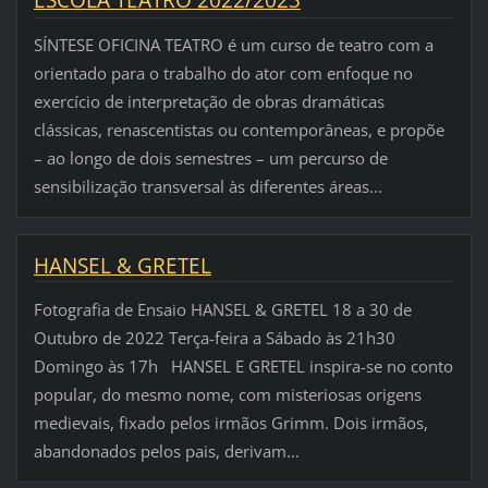
ESCOLA TEATRO 2022/2023
SÍNTESE OFICINA TEATRO é um curso de teatro com a
orientado para o trabalho do ator com enfoque no
exercício de interpretação de obras dramáticas
clássicas, renascentistas ou contemporâneas, e propõe
– ao longo de dois semestres – um percurso de
sensibilização transversal às diferentes áreas...
HANSEL & GRETEL
Fotografia de Ensaio HANSEL & GRETEL 18 a 30 de
Outubro de 2022 Terça-feira a Sábado às 21h30
Domingo às 17h HANSEL E GRETEL inspira-se no conto
popular, do mesmo nome, com misteriosas origens
medievais, fixado pelos irmãos Grimm. Dois irmãos,
abandonados pelos pais, derivam...