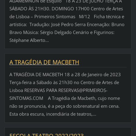
AGAMÉMNON de Ésquilo 18 A 23 DE JULHO TERÇA A
SÁBADO ÀS 21H30. DOMINGO 17H00 Centro de Artes
de Lisboa – Primeiros Sintomas M/12 Ficha técnica e
artística: Tradução: José Pedro Serra Encenação: Bruno
Bravo Música: Sérgio Delgado Cenário e Figurinos:
Stéphane Alberto...
A TRAGÉDIA DE MACBETH
A TRAGÉDIA DE MACBETH 18 a 28 de Janeiro de 2023
Terça-feira a Sábado às 21h30 no Centro de Artes de
Lisboa RESERVAS PARA RESERVAS@PRIMEIROS-
SINTOMAS.COM A Tragédia de Macbeth, cujo nome
não se pronuncia, é a peça do sobrenatural em cena.
Esta obra escura, incendiária de teatros,...