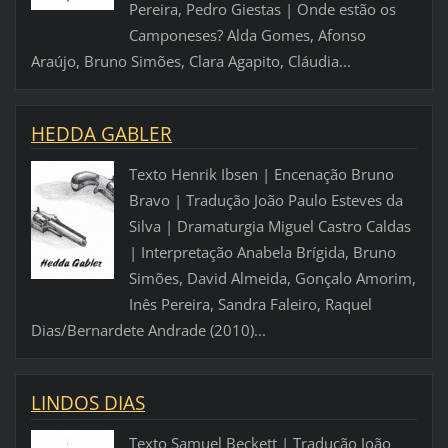
Pereira, Pedro Giestas | Onde estão os
Camponeses? Alda Gomes, Afonso
Araújo, Bruno Simões, Clara Agapito, Cláudia...
HEDDA GABLER
Texto Henrik Ibsen | Encenação Bruno
Bravo | Tradução João Paulo Esteves da
Silva | Dramaturgia Miguel Castro Caldas
| Interpretação Anabela Brígida, Bruno
Simões, David Almeida, Gonçalo Amorim,
Inês Pereira, Sandra Faleiro, Raquel
Dias/Bernardete Andrade (2010)...
LINDOS DIAS
Texto Samuel Beckett | Tradução João