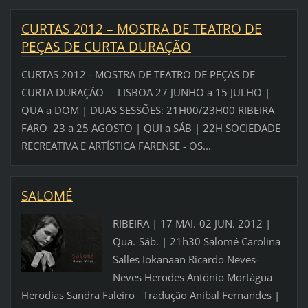
CURTAS 2012 – MOSTRA DE TEATRO DE
PEÇAS DE CURTA DURAÇÃO
CURTAS 2012 - MOSTRA DE TEATRO DE PEÇAS DE
CURTA DURAÇÃO LISBOA 27 JUNHO a 15 JULHO |
QUA a DOM | DUAS SESSÕES: 21H00/23H00 RIBEIRA
FARO 23 a 25 AGOSTO | QUI a SÁB | 22H SOCIEDADE
RECREATIVA E ARTÍSTICA FARENSE - OS...
SALOMÉ
RIBEIRA | 17 MAI.-02 JUN. 2012 |
Qua.-Sáb. | 21h30 Salomé Carolina
Salles Iokanaan Ricardo Neves-
Neves Herodes António Mortágua
Herodías Sandra Faleiro Tradução Aníbal Fernandes |