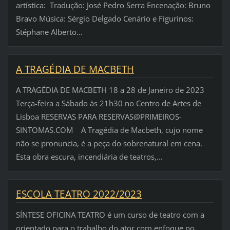
artística: Tradução: José Pedro Serra Encenação: Bruno
Bravo Música: Sérgio Delgado Cenário e Figurinos:
Stéphane Alberto...
A TRAGÉDIA DE MACBETH
A TRAGÉDIA DE MACBETH 18 a 28 de Janeiro de 2023
Terça-feira a Sábado às 21h30 no Centro de Artes de
Lisboa RESERVAS PARA RESERVAS@PRIMEIROS-
SINTOMAS.COM A Tragédia de Macbeth, cujo nome
não se pronuncia, é a peça do sobrenatural em cena.
Esta obra escura, incendiária de teatros,...
ESCOLA TEATRO 2022/2023
SÍNTESE OFICINA TEATRO é um curso de teatro com a
orientado para o trabalho do ator com enfoque no