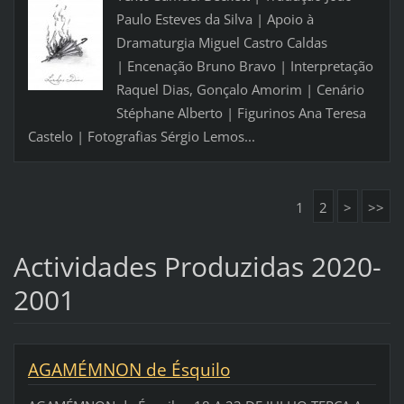
Paulo Esteves da Silva | Apoio à
Dramaturgia Miguel Castro Caldas
| Encenação Bruno Bravo | Interpretação
Raquel Dias, Gonçalo Amorim | Cenário
Stéphane Alberto | Figurinos Ana Teresa
Castelo | Fotografias Sérgio Lemos...
1
2
>
>>
Actividades Produzidas 2020-
2001
AGAMÉMNON de Ésquilo