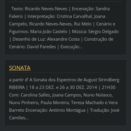
Texto: Ricardo Neves-Neves | Encenação: Sandra
Faleiro | Interpretação: Cristina Carvalhal, Joana
Campelo, Ricardo Neves-Neves, Rui Melo | Cenário e
Figurinos: Maria João Castelo | Música: Sérgio Delgado
| Desenho de Luz: Alexandre Costa | Construção de
Cenário: David Paredes | Execução...
SONATA
a partir d’ A Sonata dos Espectros de August Strindberg
RIBEIRA | 18 a 23 DEZ. e 26 a 30 DEZ. 2014 | 21H30
Com: Carolina Salles, Joana Campos, Nuno Nolasco,
Nuno Pinheiro, Paula Moreira, Teresa Machado e Vera
Barreto Encenação: António Mortágua | Tradução: José
Camões...