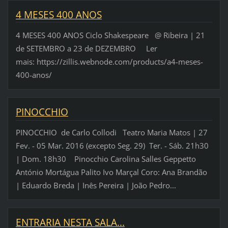
4 MESES 400 ANOS
4 MESES 400 ANOS Ciclo Shakespeare @ Ribeira | 21
de SETEMBRO a 23 de DEZEMBRO Ler
mais: https://zillis.webnode.com/products/a4-meses-
400-anos/
PINOCCHIO
PINOCCHIO de Carlo Collodi Teatro Maria Matos | 27
Fev. - 05 Mar. 2016 (excepto Seg. 29) Ter. - Sáb. 21h30
| Dom. 18h30 Pinocchio Carolina Salles Geppetto
António Mortágua Palito Ivo Marçal Coro: Ana Brandão
| Eduardo Breda | Inês Pereira | João Pedro...
ENTRARIA NESTA SALA...