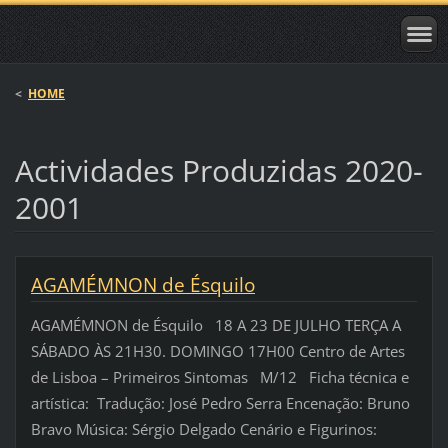
<
HOME
Actividades Produzidas 2020-
2001
AGAMÉMNON de Ésquilo
AGAMÉMNON de Ésquilo 18 A 23 DE JULHO TERÇA A
SÁBADO ÀS 21H30. DOMINGO 17H00 Centro de Artes
de Lisboa – Primeiros Sintomas M/12 Ficha técnica e
artística: Tradução: José Pedro Serra Encenação: Bruno
Bravo Música: Sérgio Delgado Cenário e Figurinos: