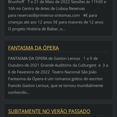
Brunhoff 7 e 21 de Maio de 2022 Sessões às 11h30 e
16h no Centro de Artes de Lisboa Reservas
para reservas@primeiros-sintomas.com 4€ para
crianças até aos 12 anos 5€ para maiores de 12 anos
O projeto História de Babar, o...
FANTASMA DA ÓPERA
FANTASMA DA ÓPERA de Gaston Leroux 1 a 9 de
Outubro de 2021 Grande Auditório da Culturgest e 3 a
6 de Fevereiro de 2022 Teatro Nacional São João
Fantasma da Ópera é um romance gótico do escritor
francês Gaston Leroux, que se tornou mundialmente
conhecido...
SUBITAMENTE NO VERÃO PASSADO