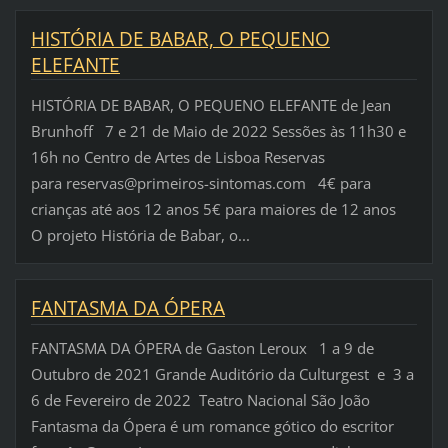
HISTÓRIA DE BABAR, O PEQUENO
ELEFANTE
HISTÓRIA DE BABAR, O PEQUENO ELEFANTE de Jean
Brunhoff 7 e 21 de Maio de 2022 Sessões às 11h30 e
16h no Centro de Artes de Lisboa Reservas
para reservas@primeiros-sintomas.com 4€ para
crianças até aos 12 anos 5€ para maiores de 12 anos
O projeto História de Babar, o...
FANTASMA DA ÓPERA
FANTASMA DA ÓPERA de Gaston Leroux 1 a 9 de
Outubro de 2021 Grande Auditório da Culturgest e 3 a
6 de Fevereiro de 2022 Teatro Nacional São João
Fantasma da Ópera é um romance gótico do escritor