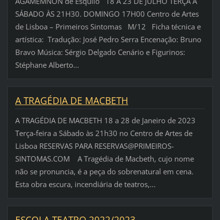
AGAMÉMNON de Ésquilo 18 A 23 DE JULHO TERÇA A
SÁBADO ÀS 21H30. DOMINGO 17H00 Centro de Artes
de Lisboa – Primeiros Sintomas M/12 Ficha técnica e
artística: Tradução: José Pedro Serra Encenação: Bruno
Bravo Música: Sérgio Delgado Cenário e Figurinos:
Stéphane Alberto...
A TRAGÉDIA DE MACBETH
A TRAGÉDIA DE MACBETH 18 a 28 de Janeiro de 2023
Terça-feira a Sábado às 21h30 no Centro de Artes de
Lisboa RESERVAS PARA RESERVAS@PRIMEIROS-
SINTOMAS.COM A Tragédia de Macbeth, cujo nome
não se pronuncia, é a peça do sobrenatural em cena.
Esta obra escura, incendiária de teatros,...