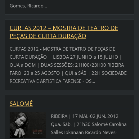
Gomes, Ricardo...
CURTAS 2012 – MOSTRA DE TEATRO DE
PEÇAS DE CURTA DURAÇÃO
CURTAS 2012 - MOSTRA DE TEATRO DE PEÇAS DE
CURTA DURAÇÃO LISBOA 27 JUNHO a 15 JULHO |
QUA a DOM | DUAS SESSÕES: 21H00/23H00 RIBEIRA
FARO 23 a 25 AGOSTO | QUI a SÁB | 22H SOCIEDADE
RECREATIVA E ARTÍSTICA FARENSE - OS...
SALOMÉ
RIBEIRA | 17 MAI.-02 JUN. 2012 |
Qua.-Sáb. | 21h30 Salomé Carolina
Salles Iokanaan Ricardo Neves-