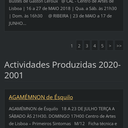
Bustes de Gaston Leroux @ CAL - Centro de Artes de
Lisboa | 16 a 27 de MAIO 2018 | Qua. a Sáb. às 21h30
| Dom. às 16h30 @ RIBEIRA | 23 de MAIO a 17 de
JUNHO...
1
2
3
4
5
>
>>
Actividades Produzidas 2020-
2001
AGAMÉMNON de Ésquilo
AGAMÉMNON de Ésquilo 18 A 23 DE JULHO TERÇA A
SÁBADO ÀS 21H30. DOMINGO 17H00 Centro de Artes
de Lisboa – Primeiros Sintomas M/12 Ficha técnica e