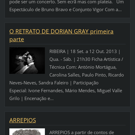
pode ser um concerto. Sem ecrã mas com plateia. Um
Espectáculo de Bruno Bravo e Conjunto Vigor Com a...
O RETRATO DE DORIAN GRAY primeira
parte
RIBEIRA | 18 Set. a 12 Out. 2013 |
Qua. - Sáb. | 21h30 Ficha Artística /
Técnica Com: António Mortágua,
Carolina Salles, Paulo Pinto, Ricardo
Neves-Neves, Sandra Faleiro | Participação
Especial: Ivone Fernandes, Mário Mendes, Miguel Valle
Grilo | Encenação e...
ARREPIOS
ARREPIOS a partir de contos de