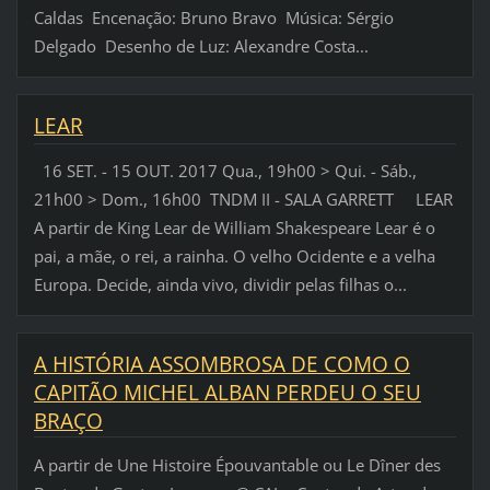
Caldas Encenação: Bruno Bravo Música: Sérgio
Delgado Desenho de Luz: Alexandre Costa...
LEAR
16 SET. - 15 OUT. 2017 Qua., 19h00 > Qui. - Sáb.,
21h00 > Dom., 16h00 TNDM II - SALA GARRETT LEAR
A partir de King Lear de William Shakespeare Lear é o
pai, a mãe, o rei, a rainha. O velho Ocidente e a velha
Europa. Decide, ainda vivo, dividir pelas filhas o...
A HISTÓRIA ASSOMBROSA DE COMO O
CAPITÃO MICHEL ALBAN PERDEU O SEU
BRAÇO
A partir de Une Histoire Épouvantable ou Le Dîner des