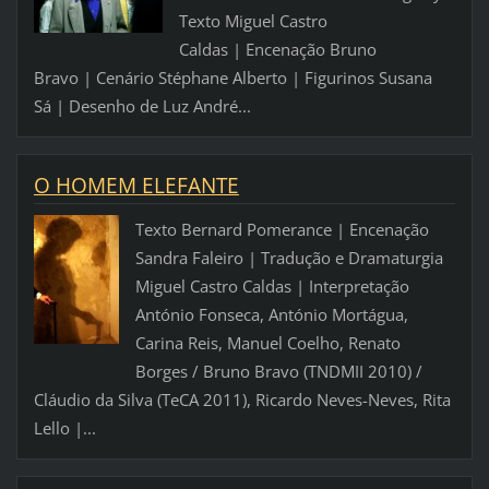
Texto Miguel Castro
Caldas | Encenação Bruno
Bravo | Cenário Stéphane Alberto | Figurinos Susana
Sá | Desenho de Luz André...
O HOMEM ELEFANTE
Texto Bernard Pomerance | Encenação
Sandra Faleiro | Tradução e Dramaturgia
Miguel Castro Caldas | Interpretação
António Fonseca, António Mortágua,
Carina Reis, Manuel Coelho, Renato
Borges / Bruno Bravo (TNDMII 2010) /
Cláudio da Silva (TeCA 2011), Ricardo Neves-Neves, Rita
Lello |...