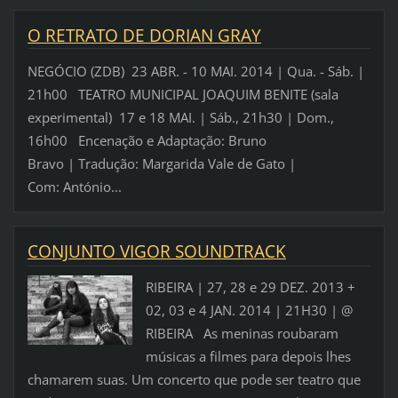
O RETRATO DE DORIAN GRAY
NEGÓCIO (ZDB) 23 ABR. - 10 MAI. 2014 | Qua. - Sáb. |
21h00 TEATRO MUNICIPAL JOAQUIM BENITE (sala
experimental) 17 e 18 MAI. | Sáb., 21h30 | Dom.,
16h00 Encenação e Adaptação: Bruno
Bravo | Tradução: Margarida Vale de Gato |
Com: António...
CONJUNTO VIGOR SOUNDTRACK
RIBEIRA | 27, 28 e 29 DEZ. 2013 +
02, 03 e 4 JAN. 2014 | 21H30 | @
RIBEIRA As meninas roubaram
músicas a filmes para depois lhes
chamarem suas. Um concerto que pode ser teatro que