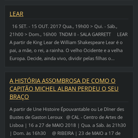
LEAR
16 SET. - 15 OUT. 2017 Qua., 19h00 > Qui. - Sáb.,
21h00 > Dom., 16h00 TNDM II - SALA GARRETT LEAR
A partir de King Lear de William Shakespeare Lear é o
pai, a mãe, o rei, a rainha. O velho Ocidente e a velha
Europa. Decide, ainda vivo, dividir pelas filhas o...
A HISTÓRIA ASSOMBROSA DE COMO O
CAPITÃO MICHEL ALBAN PERDEU O SEU
BRAÇO
A partir de Une Histoire Épouvantable ou Le Dîner des
Bustes de Gaston Leroux @ CAL - Centro de Artes de
Lisboa | 16 a 27 de MAIO 2018 | Qua. a Sáb. às 21h30
| Dom. às 16h30 @ RIBEIRA | 23 de MAIO a 17 de