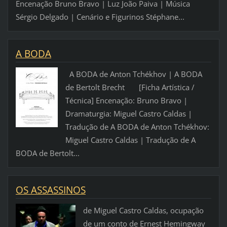
Encenação Bruno Bravo | Luz João Paiva | Música
Sérgio Delgado | Cenário e Figurinos Stéphane...
A BODA
A BODA de Anton Tchékhov | A BODA
de Bertolt Brecht [Ficha Artística /
Técnica] Encenação: Bruno Bravo |
Dramaturgia: Miguel Castro Caldas |
Tradução de A BODA de Anton Tchékhov:
Miguel Castro Caldas | Tradução de A
BODA de Bertolt...
OS ASSASSINOS
de Miguel Castro Caldas, ocupação
de um conto de Ernest Hemingway