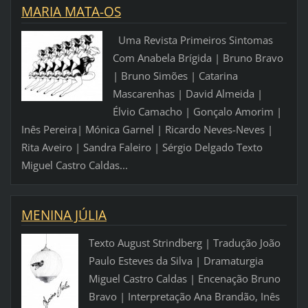
MARIA MATA-OS
Uma Revista Primeiros Sintomas
Com Anabela Brígida | Bruno Bravo
| Bruno Simões | Catarina
Mascarenhas | David Almeida |
Élvio Camacho | Gonçalo Amorim |
Inês Pereira| Mónica Garnel | Ricardo Neves-Neves |
Rita Aveiro | Sandra Faleiro | Sérgio Delgado Texto
Miguel Castro Caldas...
MENINA JÚLIA
Texto August Strindberg | Tradução João
Paulo Esteves da Silva | Dramaturgia
Miguel Castro Caldas | Encenação Bruno
Bravo | Interpretação Ana Brandão, Inês