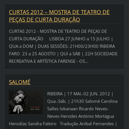
CURTAS 2012 – MOSTRA DE TEATRO DE
PEÇAS DE CURTA DURAÇÃO
CURTAS 2012 - MOSTRA DE TEATRO DE PEÇAS DE
CURTA DURAÇÃO LISBOA 27 JUNHO a 15 JULHO |
QUA a DOM | DUAS SESSÕES: 21H00/23H00 RIBEIRA
FARO 23 a 25 AGOSTO | QUI a SÁB | 22H SOCIEDADE
RECREATIVA E ARTÍSTICA FARENSE - OS...
SALOMÉ
RIBEIRA | 17 MAI.-02 JUN. 2012 |
Qua.-Sáb. | 21h30 Salomé Carolina
Salles Iokanaan Ricardo Neves-
Neves Herodes António Mortágua
Herodías Sandra Faleiro Tradução Aníbal Fernandes |