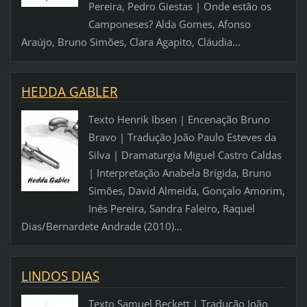
Pereira, Pedro Giestas | Onde estão os
Camponeses? Alda Gomes, Afonso
Araújo, Bruno Simões, Clara Agapito, Cláudia...
HEDDA GABLER
Texto Henrik Ibsen | Encenação Bruno
Bravo | Tradução João Paulo Esteves da
Silva | Dramaturgia Miguel Castro Caldas
| Interpretação Anabela Brígida, Bruno
Simões, David Almeida, Gonçalo Amorim,
Inês Pereira, Sandra Faleiro, Raquel
Dias/Bernardete Andrade (2010)...
LINDOS DIAS
Texto Samuel Beckett | Tradução João