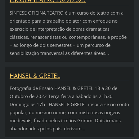
ESCOLA TEATRO 2022/2023
SÍNTESE OFICINA TEATRO é um curso de teatro com a
orientado para o trabalho do ator com enfoque no
exercício de interpretação de obras dramáticas
clássicas, renascentistas ou contemporâneas, e propõe
– ao longo de dois semestres – um percurso de
sensibilização transversal às diferentes áreas...
HANSEL & GRETEL
Fotografia de Ensaio HANSEL & GRETEL 18 a 30 de
Outubro de 2022 Terça-feira a Sábado às 21h30
Domingo às 17h HANSEL E GRETEL inspira-se no conto
popular, do mesmo nome, com misteriosas origens
medievais, fixado pelos irmãos Grimm. Dois irmãos,
abandonados pelos pais, derivam...