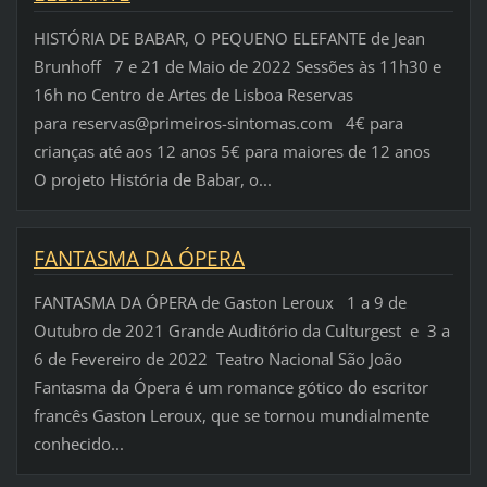
HISTÓRIA DE BABAR, O PEQUENO ELEFANTE de Jean
Brunhoff 7 e 21 de Maio de 2022 Sessões às 11h30 e
16h no Centro de Artes de Lisboa Reservas
para reservas@primeiros-sintomas.com 4€ para
crianças até aos 12 anos 5€ para maiores de 12 anos
O projeto História de Babar, o...
FANTASMA DA ÓPERA
FANTASMA DA ÓPERA de Gaston Leroux 1 a 9 de
Outubro de 2021 Grande Auditório da Culturgest e 3 a
6 de Fevereiro de 2022 Teatro Nacional São João
Fantasma da Ópera é um romance gótico do escritor
francês Gaston Leroux, que se tornou mundialmente
conhecido...