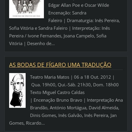
Edgar Allan Poe e Oscar Wilde
Encenação: Sandra
Faleiro | Dramaturgia: Inês Pereira,
Sofia Vitória e Sandra Faleiro | Interpretação: Inês
Pereira / Ivone Fernandes, Joana Campelo, Sofia
Vitória | Desenho de...
AS BODAS DE FÍGARO UMA TRADUÇÃO
Teatro Maria Matos | 06 a 18 Out. 2012 |
Qua. 19h00, Qui.-Sáb. 21h30, Dom. 18h00
Texto Miguel Castro Caldas
| Encenação Bruno Bravo | Interpretação Ana
Brandão, António Mortágua, David Almeida,
Dinis Gomes, Inês Galvão, Inês Pereira, Jan
Gomes, Ricardo...