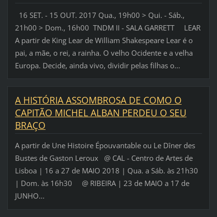
16 SET. - 15 OUT. 2017 Qua., 19h00 > Qui. - Sáb.,
21h00 > Dom., 16h00 TNDM II - SALA GARRETT LEAR
A partir de King Lear de William Shakespeare Lear é o
pai, a mãe, o rei, a rainha. O velho Ocidente e a velha
Europa. Decide, ainda vivo, dividir pelas filhas o...
A HISTÓRIA ASSOMBROSA DE COMO O
CAPITÃO MICHEL ALBAN PERDEU O SEU
BRAÇO
A partir de Une Histoire Épouvantable ou Le Dîner des
Bustes de Gaston Leroux @ CAL - Centro de Artes de
Lisboa | 16 a 27 de MAIO 2018 | Qua. a Sáb. às 21h30
| Dom. às 16h30 @ RIBEIRA | 23 de MAIO a 17 de
JUNHO...