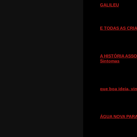
GALILEU
E TODAS AS CRI
A HISTÓRIA ASS
Sintomas
que boa ideia, v
ÁGUA NOVA PAR