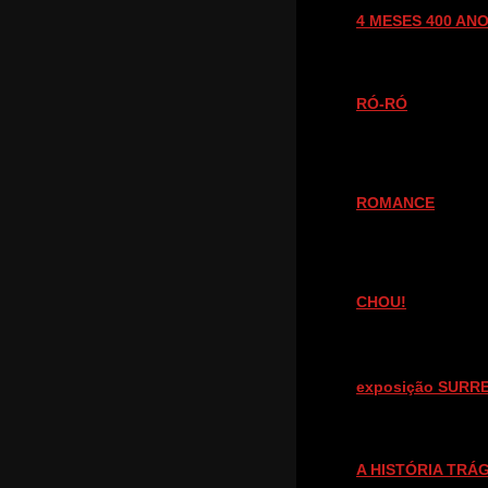
4 MESES 400 AN
RÓ-RÓ
ROMANCE
CHOU!
exposição SURRE
A HISTÓRIA TRÁ