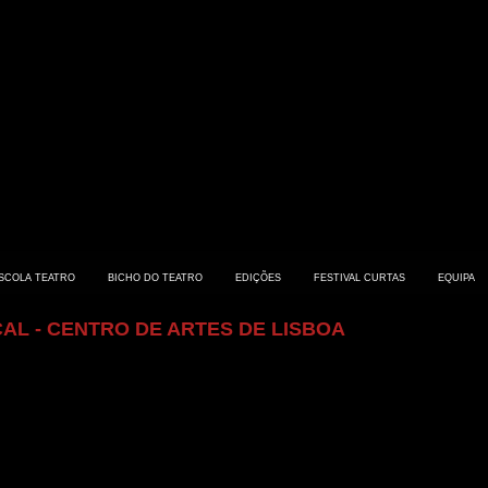
SCOLA TEATRO
BICHO DO TEATRO
EDIÇÕES
FESTIVAL CURTAS
EQUIPA
CAL - CENTRO DE ARTES DE LISBOA