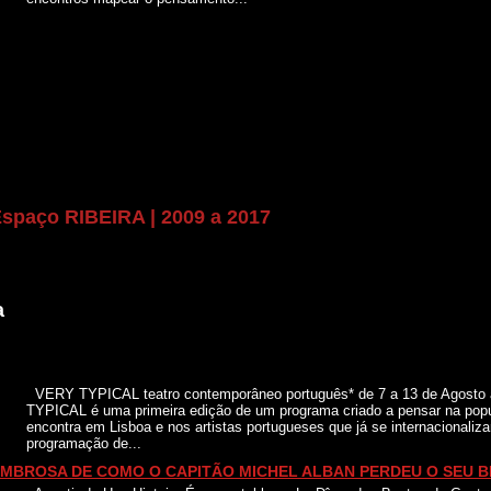
spaço RIBEIRA | 2009 a 2017
a
VERY TYPICAL teatro contemporâneo português* de 7 a 13 de Agost
TYPICAL é uma primeira edição de um programa criado a pensar na popu
encontra em Lisboa e nos artistas portugueses que já se internacionaliz
programação de...
OMBROSA DE COMO O CAPITÃO MICHEL ALBAN PERDEU O SEU 