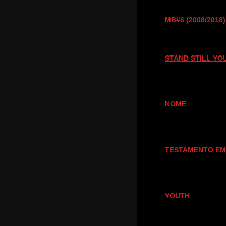
MB#6 (2008/2018)
STAND STILL YO
NOME
TESTAMENTO EM
YOUTH