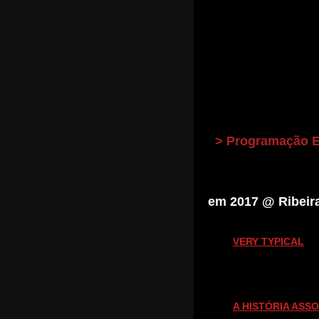
> Programação E
em 2017 @ Ribeir
VERY TYPICAL
A HISTÓRIA ASS