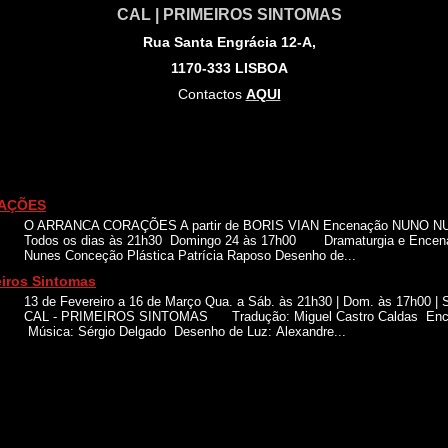
CAL | PRIMEIROS SINTOMAS
Rua Santa Engrácia 12-A,
1170-333 LISBOA
Contactos
AQUI
AÇÕES
O ARRANCA CORAÇÕES A partir de BORIS VIAN Encenação NUNO 
Todos os dias às 21h30 Domingo 24 às 17h00 Dramaturgia e Encen
Nunes Conceção Plástica Patrícia Raposo Desenho de...
eiros Sintomas
13 de Fevereiro a 16 de Março Qua. a Sáb. às 21h30 | Dom. às 17h00 |
CAL - PRIMEIROS SINTOMAS Tradução: Miguel Castro Caldas Ence
Música: Sérgio Delgado Desenho de Luz: Alexandre...